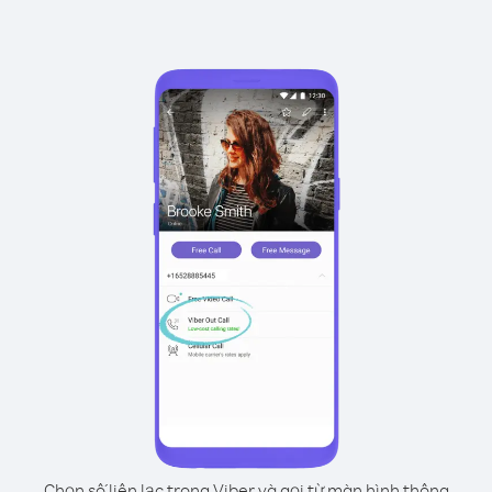
Chọn số liên lạc trong Viber và gọi từ màn hình thông