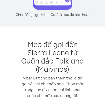
Chọn "Cuộc gọi Viber Out" từ tiêu đề hội thoại
Mẹo để gọi đến
Sierra Leone từ
Quần đảo Falkland
(Malvinas)
Viber Out cho bạn thêm thời gian
gọi với chi phí thấp hơn. Chọn một
trong các tùy chọn gọi linh hoạt,
cước phí thấp của chúng tôi: