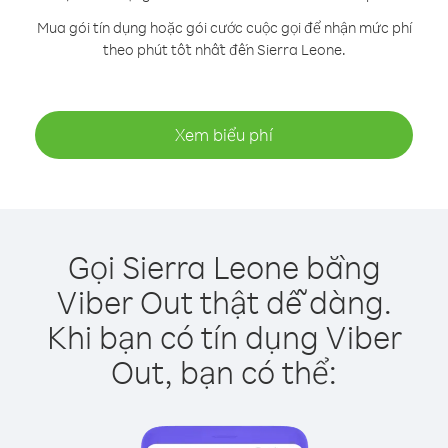
Mua gói tín dụng hoặc gói cước cuộc gọi để nhận mức phí
theo phút tốt nhất đến Sierra Leone.
Xem biểu phí
Gọi Sierra Leone bằng
Viber Out thật dễ dàng.
Khi bạn có tín dụng Viber
Out, bạn có thể: