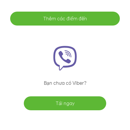
Thêm các điểm đến
Bạn chưa có Viber?
Tải ngay