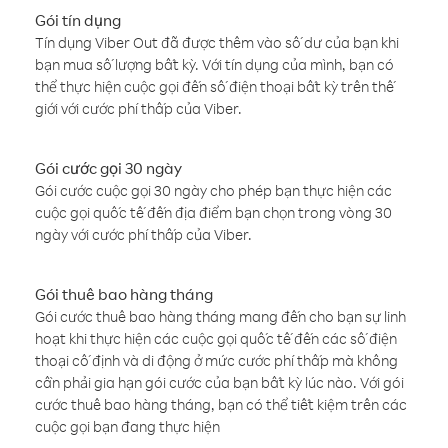
Gói tín dụng
Tín dụng Viber Out đã được thêm vào số dư của bạn khi
bạn mua số lượng bất kỳ. Với tín dụng của mình, bạn có
thể thực hiện cuộc gọi đến số điện thoại bất kỳ trên thế
giới với cước phí thấp của Viber.
Gói cước gọi 30 ngày
Gói cước cuộc gọi 30 ngày cho phép bạn thực hiện các
cuộc gọi quốc tế đến địa điểm bạn chọn trong vòng 30
ngày với cước phí thấp của Viber.
Gói thuê bao hàng tháng
Gói cước thuê bao hàng tháng mang đến cho bạn sự linh
hoạt khi thực hiện các cuộc gọi quốc tế đến các số điện
thoại cố định và di động ở mức cước phí thấp mà không
cần phải gia hạn gói cước của bạn bất kỳ lúc nào. Với gói
cước thuê bao hàng tháng, bạn có thể tiết kiệm trên các
cuộc gọi bạn đang thực hiện