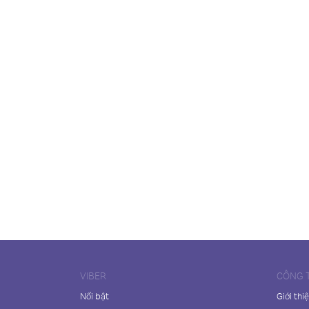
VIBER
CÔNG 
Nổi bật
Giới thi