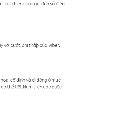
ể thực hiện cuộc gọi đến số điện
 với cước phí thấp của Viber.
thoại cố định và di động ở mức
có thể tiết kiệm trên các cuộc