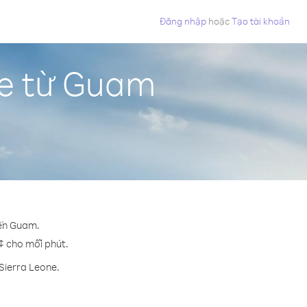
Đăng nhập
hoặc
Tạo tài khoản
ne từ Guam
đến Guam.
 ¢ cho mỗi phút.
Sierra Leone.