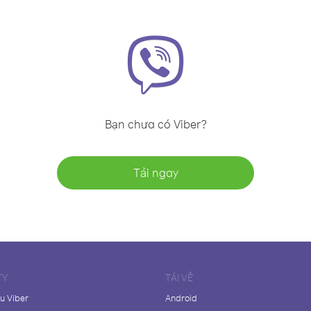
Bạn chưa có Viber?
Tải ngay
TY
TẢI VỀ
ệu Viber
Android