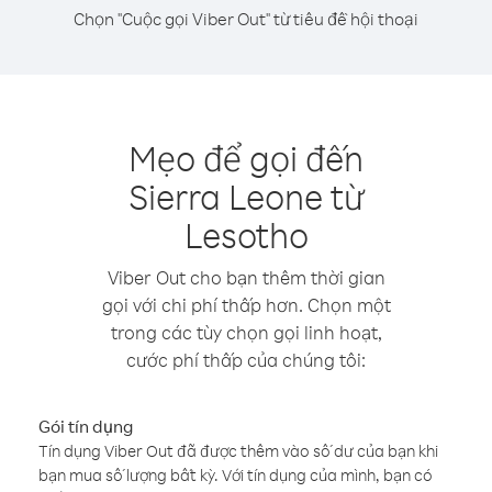
Chọn "Cuộc gọi Viber Out" từ tiêu đề hội thoại
Mẹo để gọi đến
Sierra Leone từ
Lesotho
Viber Out cho bạn thêm thời gian
gọi với chi phí thấp hơn. Chọn một
trong các tùy chọn gọi linh hoạt,
cước phí thấp của chúng tôi:
Gói tín dụng
Tín dụng Viber Out đã được thêm vào số dư của bạn khi
bạn mua số lượng bất kỳ. Với tín dụng của mình, bạn có