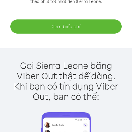
theo phút tốt nhất đến Sierra Leone.
Xem biểu phí
Gọi Sierra Leone bằng
Viber Out thật dễ dàng.
Khi bạn có tín dụng Viber
Out, bạn có thể: