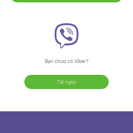
Bạn chưa có Viber?
Tải ngay