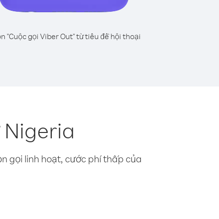
n "Cuộc gọi Viber Out" từ tiêu đề hội thoại
 Nigeria
n gọi linh hoạt, cước phí thấp của