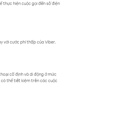
ể thực hiện cuộc gọi đến số điện
 với cước phí thấp của Viber.
thoại cố định và di động ở mức
có thể tiết kiệm trên các cuộc