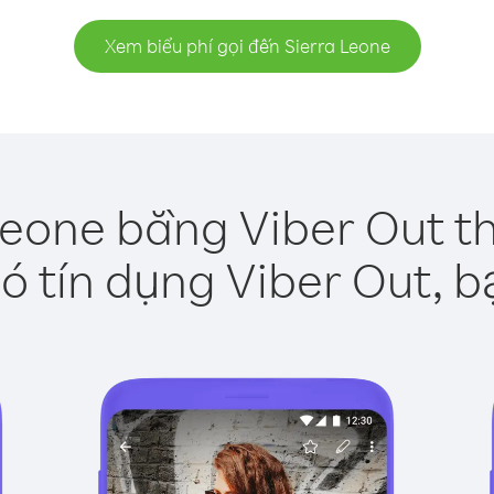
Xem biểu phí gọi đến Sierra Leone
Leone bằng Viber Out t
ó tín dụng Viber Out, b