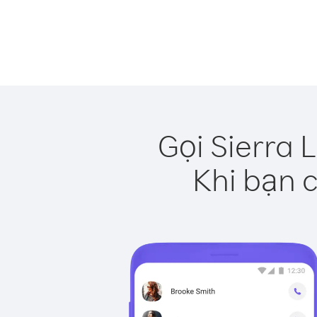
Gọi Sierra 
Khi bạn c