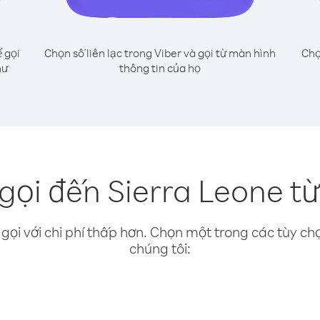
 gọi
Chọn số liên lạc trong Viber và gọi từ màn hình
Chọ
hư
thông tin của họ
gọi đến Sierra Leone từ
gọi với chi phí thấp hơn. Chọn một trong các tùy chọ
chúng tôi: