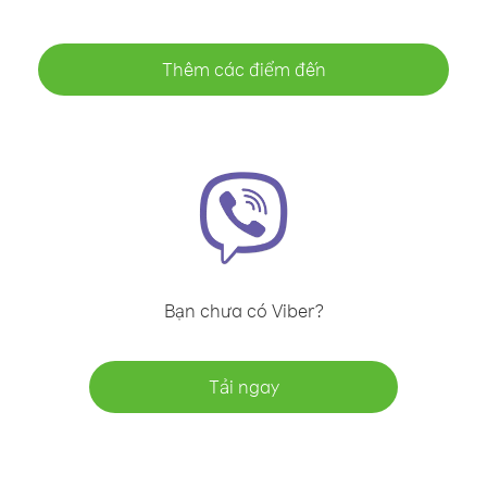
Thêm các điểm đến
Bạn chưa có Viber?
Tải ngay