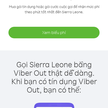
Mua gói tín dụng hoặc gói cước cuộc gọi để nhận mức phí
theo phút tốt nhất đến Sierra Leone.
Xem biểu phí
Gọi Sierra Leone bằng
Viber Out thật dễ dàng.
Khi bạn có tín dụng Viber
Out, bạn có thể: