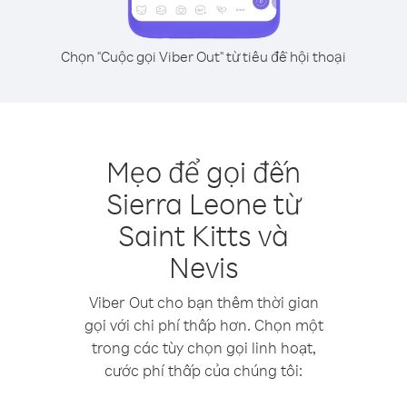
Chọn "Cuộc gọi Viber Out" từ tiêu đề hội thoại
Mẹo để gọi đến
Sierra Leone từ
Saint Kitts và
Nevis
Viber Out cho bạn thêm thời gian
gọi với chi phí thấp hơn. Chọn một
trong các tùy chọn gọi linh hoạt,
cước phí thấp của chúng tôi: