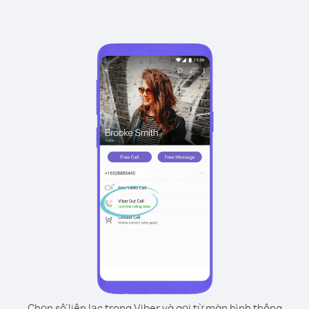
Chọn số liên lạc trong Viber và gọi từ màn hình thông