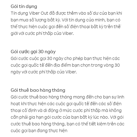
Gói tín dụng
Tín dụng Viber Out đã được thêm vào số dư của bạn khi
bạn mua số lượng bất kỳ. Với tín dụng của mình, bạn có
thể thực hiện cuộc gọi đến số điện thoại bất kỳ trên thế
giới với cước phí thấp của Viber.
Gói cước gọi 30 ngày
Gói cước cuộc gọi 30 ngày cho phép bạn thực hiện các
cuộc gọi quốc tế đến địa điểm bạn chọn trong vòng 30
ngày với cước phí thấp của Viber.
Gói thuê bao hàng tháng
Gói cước thuê bao hàng tháng mang đến cho bạn sự linh
hoạt khi thực hiện các cuộc gọi quốc tế đến các số điện
thoại cố định và di động ở mức cước phí thấp mà không
cần phải gia hạn gói cước của bạn bất kỳ lúc nào. Với gói
cước thuê bao hàng tháng, bạn có thể tiết kiệm trên các
cuộc gọi bạn đang thực hiện