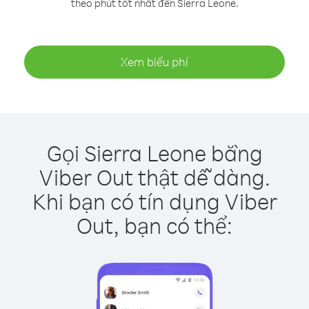
theo phút tốt nhất đến Sierra Leone.
Xem biểu phí
Gọi Sierra Leone bằng
Viber Out thật dễ dàng.
Khi bạn có tín dụng Viber
Out, bạn có thể: