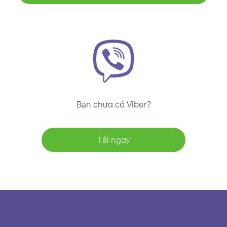
Bạn chưa có Viber?
Tải ngay