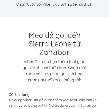
Chọn "Cuộc gọi Viber Out" từ tiêu đề hội thoại
Mẹo để gọi đến
Sierra Leone từ
Zanzibar
Viber Out cho bạn thêm thời gian
gọi với chi phí thấp hơn. Chọn một
trong các tùy chọn gọi linh hoạt,
cước phí thấp của chúng tôi:
Gói tín dụng
Tín dụng Viber Out đã được thêm vào số dư của bạn khi
bạn mua số lượng bất kỳ. Với tín dụng của mình, bạn có