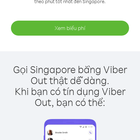
theo phút tốt nhất đến Singapore.
Xem biểu phí
Gọi Singapore bằng Viber
Out thật dễ dàng.
Khi bạn có tín dụng Viber
Out, bạn có thể: