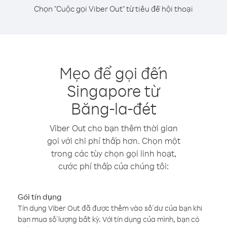
Chọn "Cuộc gọi Viber Out" từ tiêu đề hội thoại
Mẹo để gọi đến
Singapore từ
Băng-la-đét
Viber Out cho bạn thêm thời gian
gọi với chi phí thấp hơn. Chọn một
trong các tùy chọn gọi linh hoạt,
cước phí thấp của chúng tôi:
Gói tín dụng
Tín dụng Viber Out đã được thêm vào số dư của bạn khi
bạn mua số lượng bất kỳ. Với tín dụng của mình, bạn có