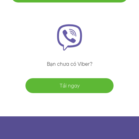
Bạn chưa có Viber?
Tải ngay