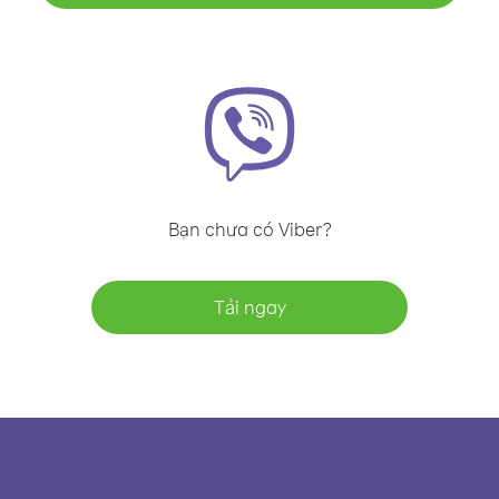
Bạn chưa có Viber?
Tải ngay