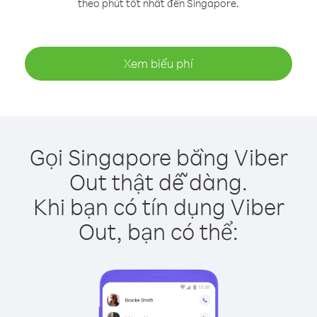
theo phút tốt nhất đến Singapore.
Xem biểu phí
Gọi Singapore bằng Viber
Out thật dễ dàng.
Khi bạn có tín dụng Viber
Out, bạn có thể: