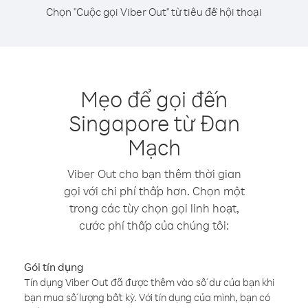
Chọn "Cuộc gọi Viber Out" từ tiêu đề hội thoại
Mẹo để gọi đến
Singapore từ Đan
Mạch
Viber Out cho bạn thêm thời gian
gọi với chi phí thấp hơn. Chọn một
trong các tùy chọn gọi linh hoạt,
cước phí thấp của chúng tôi:
Gói tín dụng
Tín dụng Viber Out đã được thêm vào số dư của bạn khi
bạn mua số lượng bất kỳ. Với tín dụng của mình, bạn có