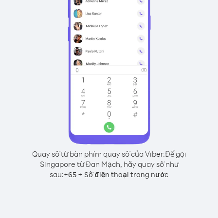
Quay số từ bàn phím quay số của Viber.
Để gọi
Singapore từ Đan Mạch, hãy quay số như
sau:
+
+
65
Số điện thoại trong nước