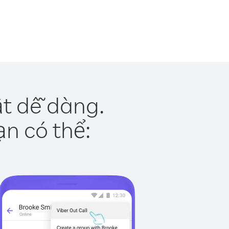
t dễ dàng.
ạn có thể: