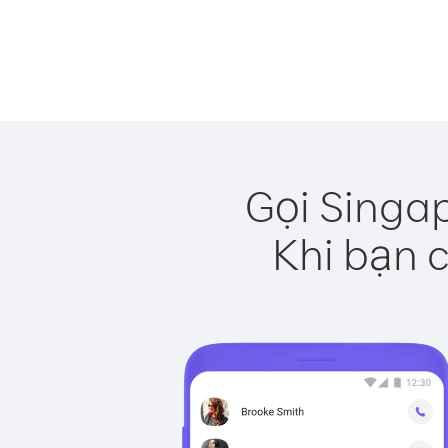
Gọi Singa
Khi bạn c