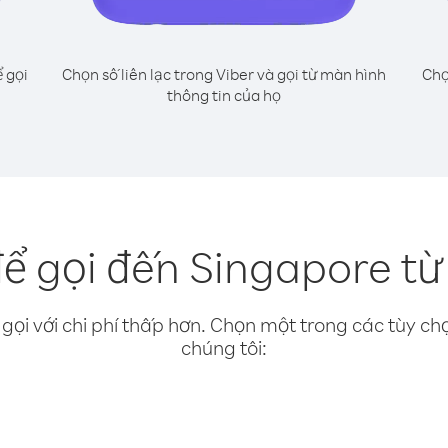
 gọi
Chọn số liên lạc trong Viber và gọi từ màn hình
Chọ
thông tin của họ
ể gọi đến Singapore từ 
gọi với chi phí thấp hơn. Chọn một trong các tùy chọ
chúng tôi: