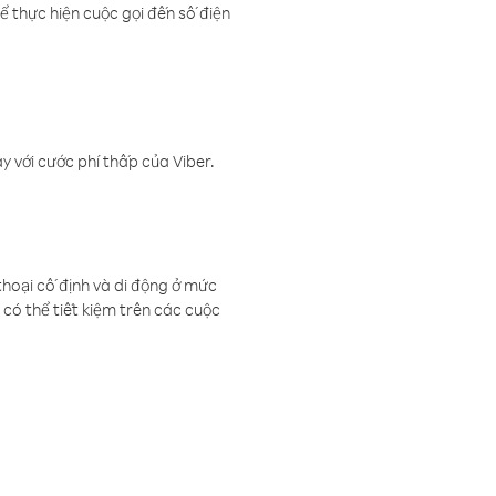
ể thực hiện cuộc gọi đến số điện
 với cước phí thấp của Viber.
thoại cố định và di động ở mức
có thể tiết kiệm trên các cuộc