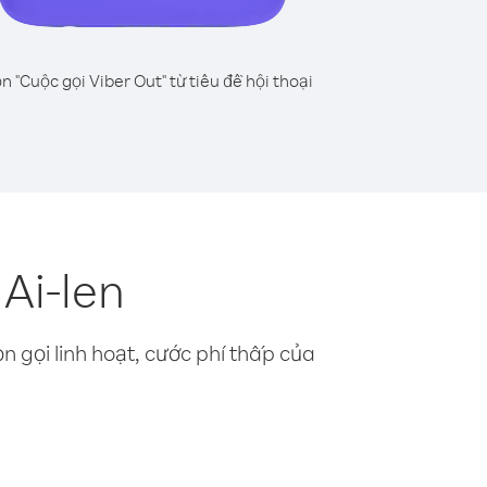
n "Cuộc gọi Viber Out" từ tiêu đề hội thoại
Ai-len
n gọi linh hoạt, cước phí thấp của