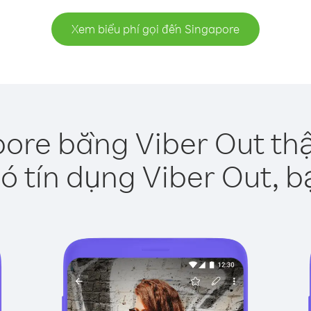
Xem biểu phí gọi đến Singapore
pore bằng Viber Out thậ
ó tín dụng Viber Out, b