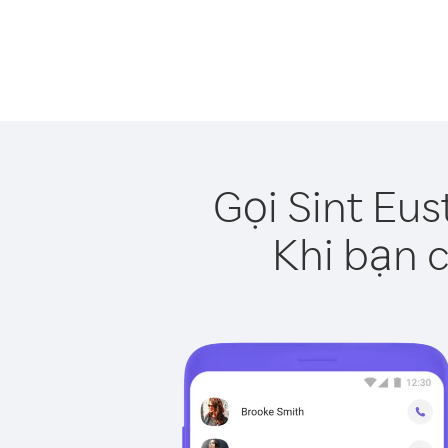
Gọi Sint Eus
Khi bạn c