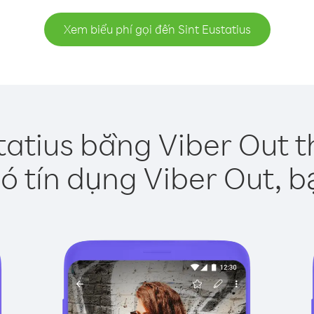
Xem biểu phí gọi đến Sint Eustatius
tatius bằng Viber Out 
ó tín dụng Viber Out, b