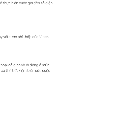
ể thực hiện cuộc gọi đến số điện
 với cước phí thấp của Viber.
thoại cố định và di động ở mức
có thể tiết kiệm trên các cuộc