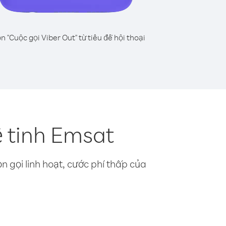
n "Cuộc gọi Viber Out" từ tiêu đề hội thoại
ệ tinh Emsat
n gọi linh hoạt, cước phí thấp của