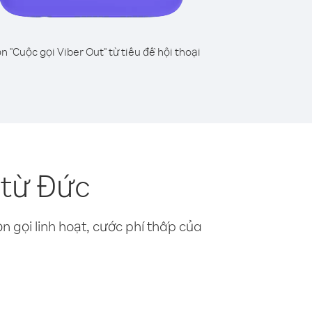
n "Cuộc gọi Viber Out" từ tiêu đề hội thoại
 từ Đức
n gọi linh hoạt, cước phí thấp của