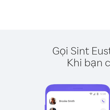
Gọi Sint Eus
Khi bạn c