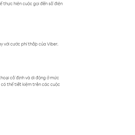
ể thực hiện cuộc gọi đến số điện
 với cước phí thấp của Viber.
thoại cố định và di động ở mức
có thể tiết kiệm trên các cuộc