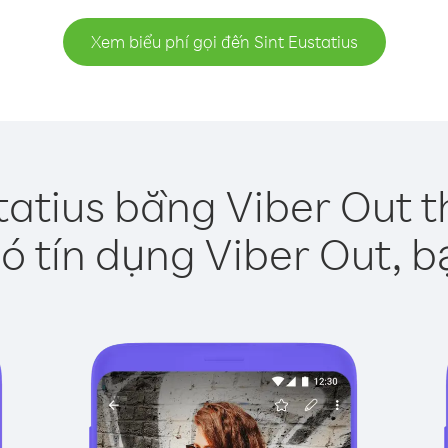
Xem biểu phí gọi đến Sint Eustatius
tatius bằng Viber Out 
ó tín dụng Viber Out, b