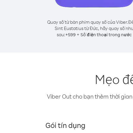
Quay số từ bàn phím quay số của Viber.
Để
Sint Eustatius từ Đức, hãy quay số nh
sau:
+
+
599
Số điện thoại trong nước
Mẹo để
Viber Out cho bạn thêm thời gian 
Gói tín dụng