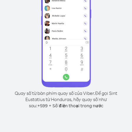
Quay số từ bàn phím quay số của Viber.
Để gọi Sint
Eustatius từ Honduras, hãy quay số như
sau:
+
+
599
Số điện thoại trong nước