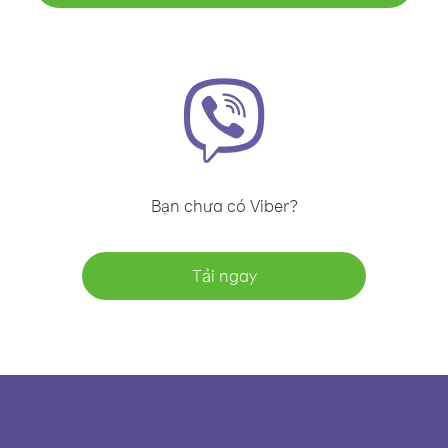
Bạn chưa có Viber?
Tải ngay