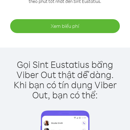
theo phút tốt nhất đến Sint Eustatius.
Xem biểu phí
Gọi Sint Eustatius bằng
Viber Out thật dễ dàng.
Khi bạn có tín dụng Viber
Out, bạn có thể: