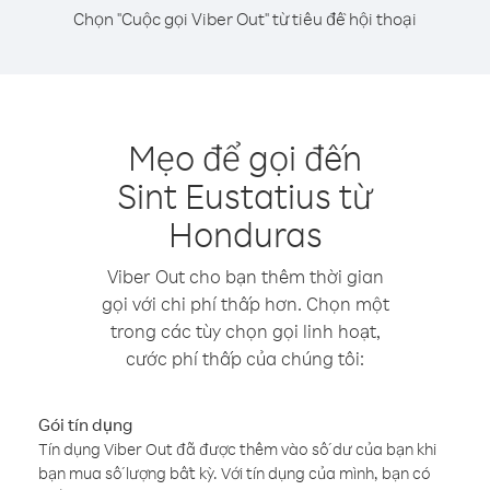
Chọn "Cuộc gọi Viber Out" từ tiêu đề hội thoại
Mẹo để gọi đến
Sint Eustatius từ
Honduras
Viber Out cho bạn thêm thời gian
gọi với chi phí thấp hơn. Chọn một
trong các tùy chọn gọi linh hoạt,
cước phí thấp của chúng tôi:
Gói tín dụng
Tín dụng Viber Out đã được thêm vào số dư của bạn khi
bạn mua số lượng bất kỳ. Với tín dụng của mình, bạn có