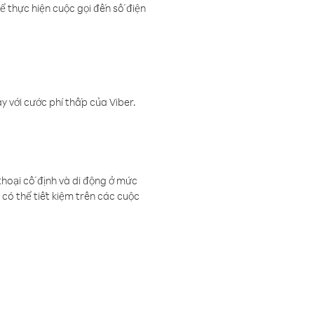
ể thực hiện cuộc gọi đến số điện
 với cước phí thấp của Viber.
thoại cố định và di động ở mức
có thể tiết kiệm trên các cuộc