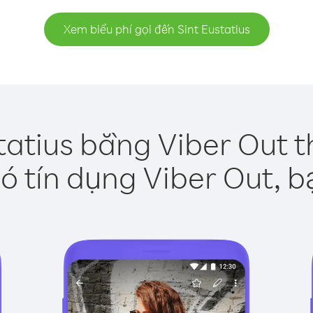
Xem biểu phí gọi đến Sint Eustatius
tatius bằng Viber Out 
ó tín dụng Viber Out, b