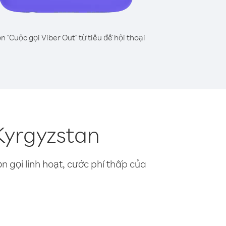
n "Cuộc gọi Viber Out" từ tiêu đề hội thoại
 Kyrgyzstan
n gọi linh hoạt, cước phí thấp của