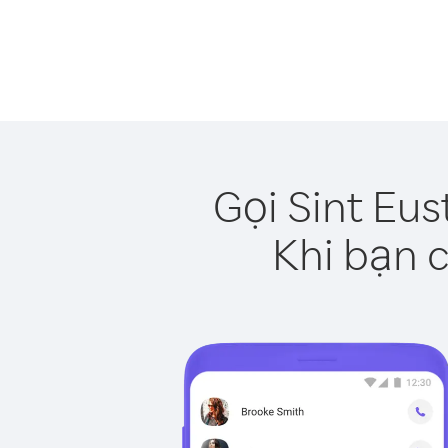
Gọi Sint Eus
Khi bạn c