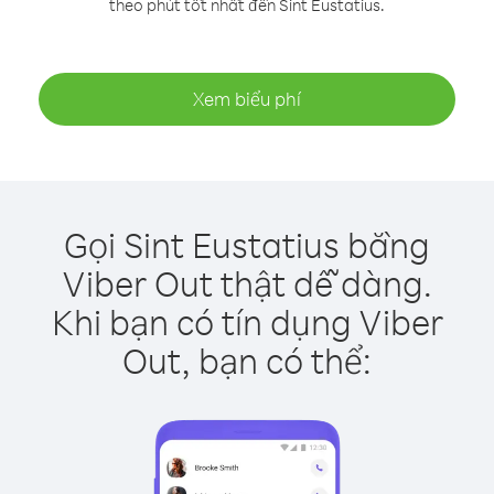
theo phút tốt nhất đến Sint Eustatius.
Xem biểu phí
Gọi Sint Eustatius bằng
Viber Out thật dễ dàng.
Khi bạn có tín dụng Viber
Out, bạn có thể: