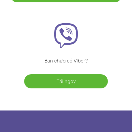
Bạn chưa có Viber?
Tải ngay