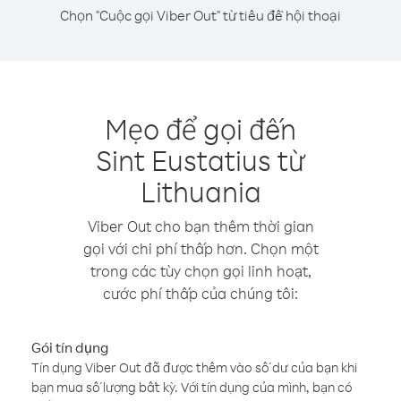
Chọn "Cuộc gọi Viber Out" từ tiêu đề hội thoại
Mẹo để gọi đến
Sint Eustatius từ
Lithuania
Viber Out cho bạn thêm thời gian
gọi với chi phí thấp hơn. Chọn một
trong các tùy chọn gọi linh hoạt,
cước phí thấp của chúng tôi:
Gói tín dụng
Tín dụng Viber Out đã được thêm vào số dư của bạn khi
bạn mua số lượng bất kỳ. Với tín dụng của mình, bạn có