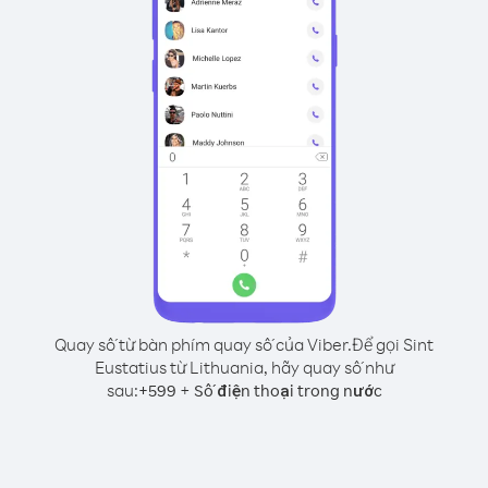
Quay số từ bàn phím quay số của Viber.
Để gọi Sint
Eustatius từ Lithuania, hãy quay số như
sau:
+
+
599
Số điện thoại trong nước