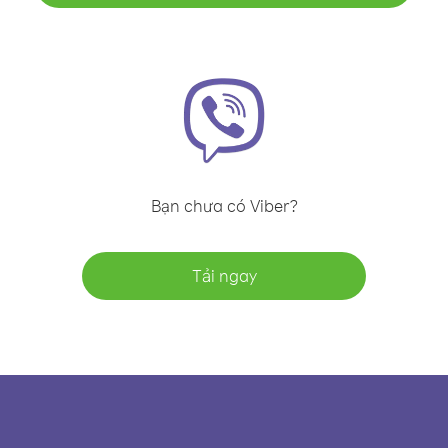
Bạn chưa có Viber?
Tải ngay