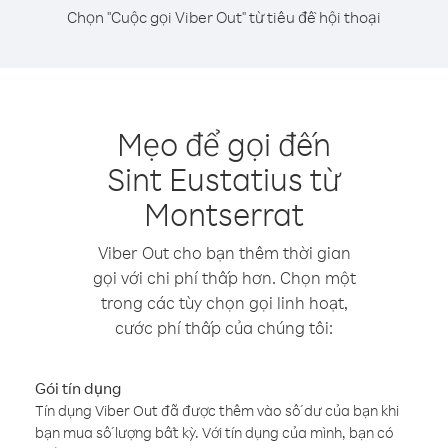
Chọn "Cuộc gọi Viber Out" từ tiêu đề hội thoại
Mẹo để gọi đến
Sint Eustatius từ
Montserrat
Viber Out cho bạn thêm thời gian
gọi với chi phí thấp hơn. Chọn một
trong các tùy chọn gọi linh hoạt,
cước phí thấp của chúng tôi:
Gói tín dụng
Tín dụng Viber Out đã được thêm vào số dư của bạn khi
bạn mua số lượng bất kỳ. Với tín dụng của mình, bạn có