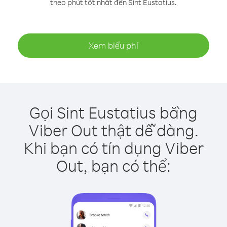
theo phút tốt nhất đến Sint Eustatius.
Xem biểu phí
Gọi Sint Eustatius bằng
Viber Out thật dễ dàng.
Khi bạn có tín dụng Viber
Out, bạn có thể: