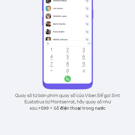
Quay số từ bàn phím quay số của Viber.
Để gọi Sint
Eustatius từ Montserrat, hãy quay số như
sau:
+
+
599
Số điện thoại trong nước