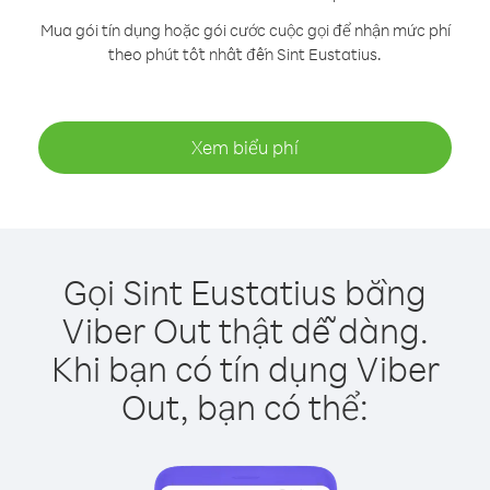
Mua gói tín dụng hoặc gói cước cuộc gọi để nhận mức phí
theo phút tốt nhất đến Sint Eustatius.
Xem biểu phí
Gọi Sint Eustatius bằng
Viber Out thật dễ dàng.
Khi bạn có tín dụng Viber
Out, bạn có thể: