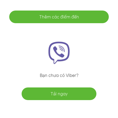
Thêm các điểm đến
Bạn chưa có Viber?
Tải ngay