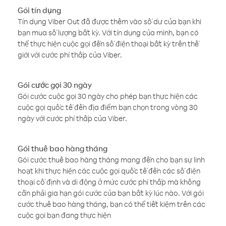
Gói tín dụng
Tín dụng Viber Out đã được thêm vào số dư của bạn khi
bạn mua số lượng bất kỳ. Với tín dụng của mình, bạn có
thể thực hiện cuộc gọi đến số điện thoại bất kỳ trên thế
giới với cước phí thấp của Viber.
Gói cước gọi 30 ngày
Gói cước cuộc gọi 30 ngày cho phép bạn thực hiện các
cuộc gọi quốc tế đến địa điểm bạn chọn trong vòng 30
ngày với cước phí thấp của Viber.
Gói thuê bao hàng tháng
Gói cước thuê bao hàng tháng mang đến cho bạn sự linh
hoạt khi thực hiện các cuộc gọi quốc tế đến các số điện
thoại cố định và di động ở mức cước phí thấp mà không
cần phải gia hạn gói cước của bạn bất kỳ lúc nào. Với gói
cước thuê bao hàng tháng, bạn có thể tiết kiệm trên các
cuộc gọi bạn đang thực hiện