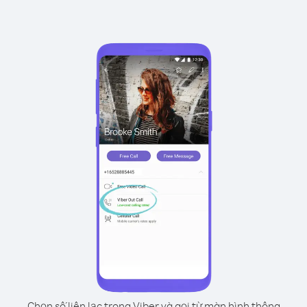
Chọn số liên lạc trong Viber và gọi từ màn hình thông