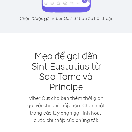
Chọn "Cuộc gọi Viber Out" từ tiêu đề hội thoại
Mẹo để gọi đến
Sint Eustatius từ
Sao Tome và
Principe
Viber Out cho bạn thêm thời gian
gọi với chi phí thấp hơn. Chọn một
trong các tùy chọn gọi linh hoạt,
cước phí thấp của chúng tôi: