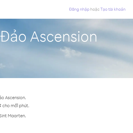
Đăng nhập
hoặc
Tạo tài khoản
 Đảo Ascension
Đảo Ascension.
 ¢ cho mỗi phút.
Sint Maarten.