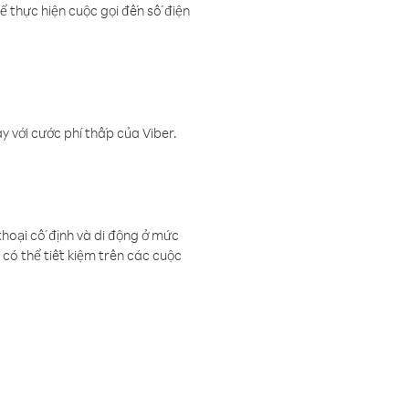
ể thực hiện cuộc gọi đến số điện
 với cước phí thấp của Viber.
thoại cố định và di động ở mức
có thể tiết kiệm trên các cuộc