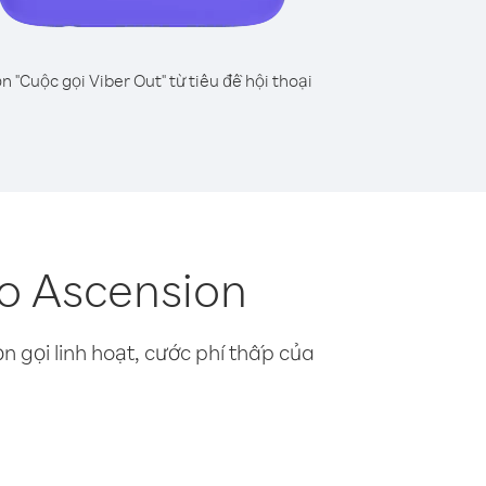
n "Cuộc gọi Viber Out" từ tiêu đề hội thoại
ảo Ascension
n gọi linh hoạt, cước phí thấp của