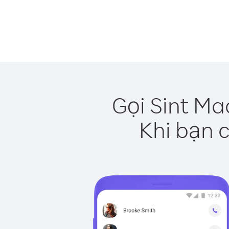
Gọi Sint Ma
Khi bạn c