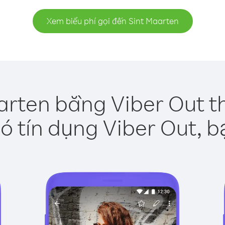
Xem biểu phí gọi đến Sint Maarten
arten bằng Viber Out t
ó tín dụng Viber Out, b