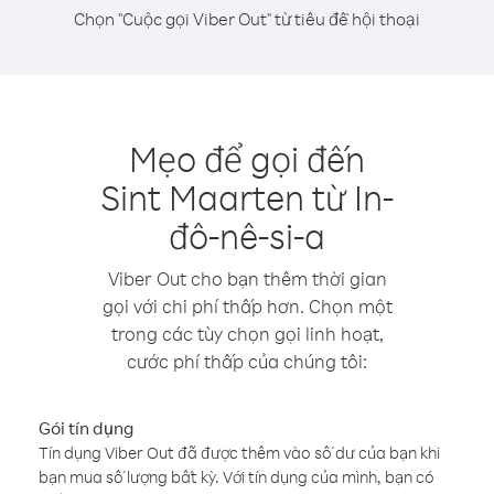
Chọn "Cuộc gọi Viber Out" từ tiêu đề hội thoại
Mẹo để gọi đến
Sint Maarten từ In-
đô-nê-si-a
Viber Out cho bạn thêm thời gian
gọi với chi phí thấp hơn. Chọn một
trong các tùy chọn gọi linh hoạt,
cước phí thấp của chúng tôi:
Gói tín dụng
Tín dụng Viber Out đã được thêm vào số dư của bạn khi
bạn mua số lượng bất kỳ. Với tín dụng của mình, bạn có