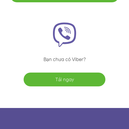
Bạn chưa có Viber?
Tải ngay