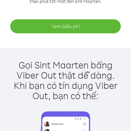
theo phút tốt nhất đến Sint Maarten.
Xem biểu phí
Gọi Sint Maarten bằng
Viber Out thật dễ dàng.
Khi bạn có tín dụng Viber
Out, bạn có thể: