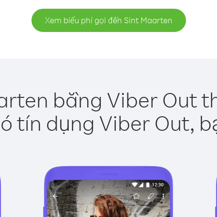
Xem biểu phí gọi đến Sint Maarten
arten bằng Viber Out t
ó tín dụng Viber Out, b