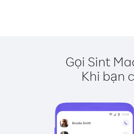
Gọi Sint Ma
Khi bạn c