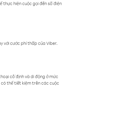
ể thực hiện cuộc gọi đến số điện
 với cước phí thấp của Viber.
thoại cố định và di động ở mức
có thể tiết kiệm trên các cuộc