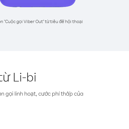
n "Cuộc gọi Viber Out" từ tiêu đề hội thoại
ừ Li-bi
n gọi linh hoạt, cước phí thấp của