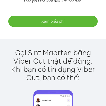
theo phút tốt nhất đến Sint Maarten.
Xem biểu phí
Gọi Sint Maarten bằng
Viber Out thật dễ dàng.
Khi bạn có tín dụng Viber
Out, bạn có thể: