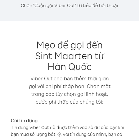
Chọn "Cuộc gọi Viber Out" từ tiêu đề hội thoại
Mẹo để gọi đến
Sint Maarten từ
Hàn Quốc
Viber Out cho bạn thêm thời gian
gọi với chi phí thấp hơn. Chọn một
trong các tùy chọn gọi linh hoạt,
cước phí thấp của chúng tôi:
Gói tín dụng
Tín dụng Viber Out đã được thêm vào số dư của bạn khi
bạn mua số lượng bất kỳ. Với tín dụng của mình, bạn có