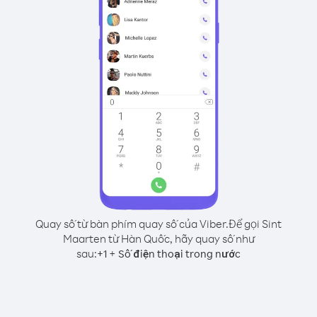
Quay số từ bàn phím quay số của Viber.
Để gọi Sint
Maarten từ Hàn Quốc, hãy quay số như
sau:
+
+
1
Số điện thoại trong nước