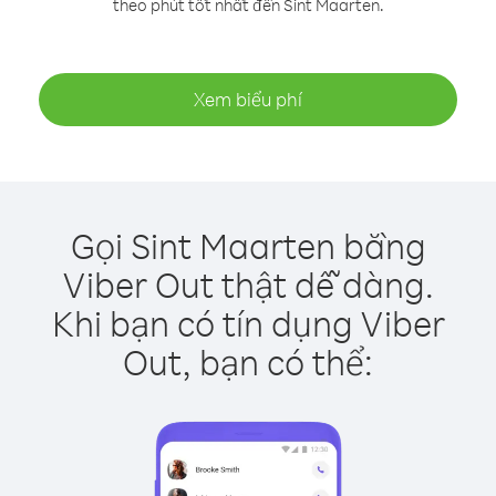
theo phút tốt nhất đến Sint Maarten.
Xem biểu phí
Gọi Sint Maarten bằng
Viber Out thật dễ dàng.
Khi bạn có tín dụng Viber
Out, bạn có thể: