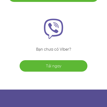
Bạn chưa có Viber?
Tải ngay