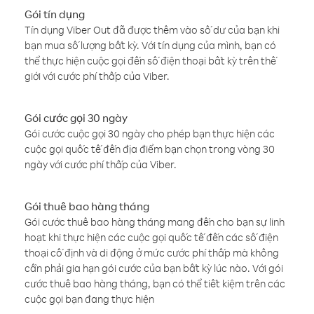
Gói tín dụng
Tín dụng Viber Out đã được thêm vào số dư của bạn khi
bạn mua số lượng bất kỳ. Với tín dụng của mình, bạn có
thể thực hiện cuộc gọi đến số điện thoại bất kỳ trên thế
giới với cước phí thấp của Viber.
Gói cước gọi 30 ngày
Gói cước cuộc gọi 30 ngày cho phép bạn thực hiện các
cuộc gọi quốc tế đến địa điểm bạn chọn trong vòng 30
ngày với cước phí thấp của Viber.
Gói thuê bao hàng tháng
Gói cước thuê bao hàng tháng mang đến cho bạn sự linh
hoạt khi thực hiện các cuộc gọi quốc tế đến các số điện
thoại cố định và di động ở mức cước phí thấp mà không
cần phải gia hạn gói cước của bạn bất kỳ lúc nào. Với gói
cước thuê bao hàng tháng, bạn có thể tiết kiệm trên các
cuộc gọi bạn đang thực hiện