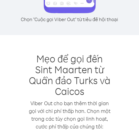
Chọn "Cuộc gọi Viber Out" từ tiêu đề hội thoại
Mẹo để gọi đến
Sint Maarten từ
Quần đảo Turks và
Caicos
Viber Out cho bạn thêm thời gian
gọi với chi phí thấp hơn. Chọn một
trong các tùy chọn gọi linh hoạt,
cước phí thấp của chúng tôi: