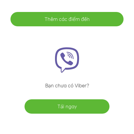
Thêm các điểm đến
Bạn chưa có Viber?
Tải ngay