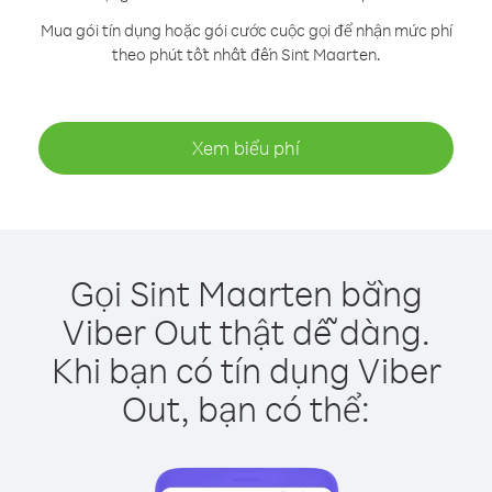
Mua gói tín dụng hoặc gói cước cuộc gọi để nhận mức phí
theo phút tốt nhất đến Sint Maarten.
Xem biểu phí
Gọi Sint Maarten bằng
Viber Out thật dễ dàng.
Khi bạn có tín dụng Viber
Out, bạn có thể: