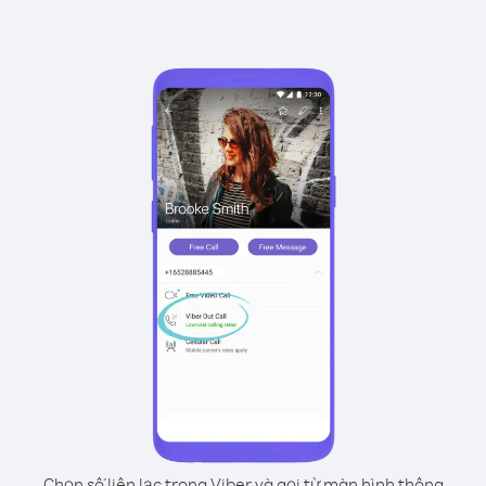
Chọn số liên lạc trong Viber và gọi từ màn hình thông