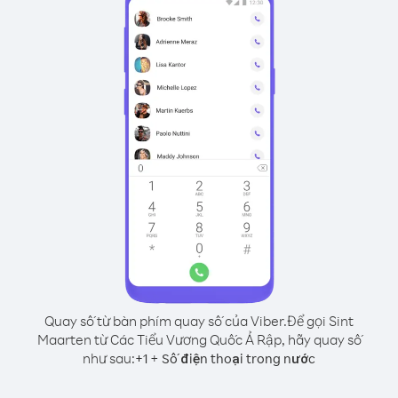
Quay số từ bàn phím quay số của Viber.
Để gọi Sint
Maarten từ Các Tiểu Vương Quốc Ả Rập, hãy quay số
như sau:
+
+
1
Số điện thoại trong nước