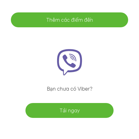
Thêm các điểm đến
Bạn chưa có Viber?
Tải ngay