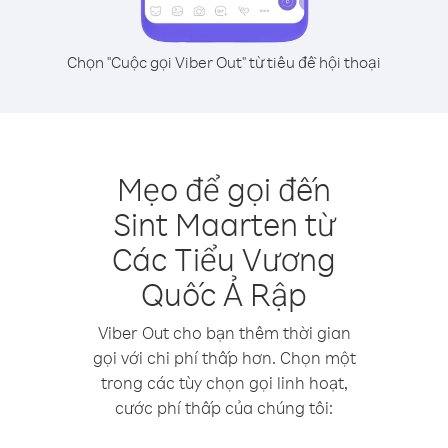
Chọn "Cuộc gọi Viber Out" từ tiêu đề hội thoại
Mẹo để gọi đến
Sint Maarten từ
Các Tiểu Vương
Quốc Ả Rập
Viber Out cho bạn thêm thời gian
gọi với chi phí thấp hơn. Chọn một
trong các tùy chọn gọi linh hoạt,
cước phí thấp của chúng tôi: