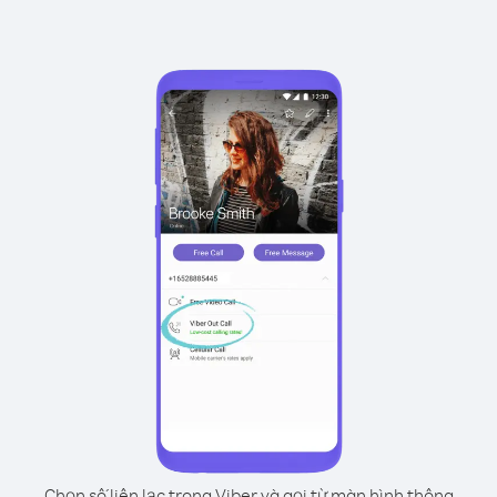
Chọn số liên lạc trong Viber và gọi từ màn hình thông