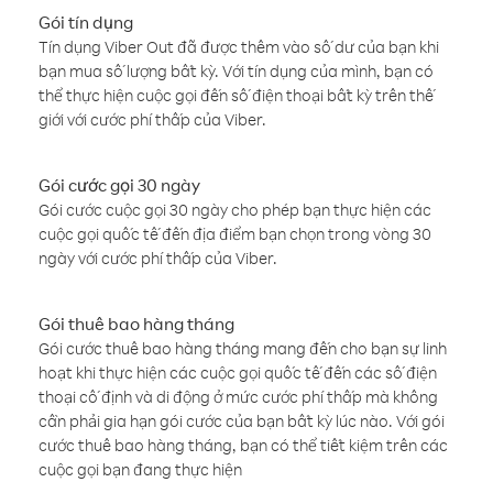
Gói tín dụng
Tín dụng Viber Out đã được thêm vào số dư của bạn khi
bạn mua số lượng bất kỳ. Với tín dụng của mình, bạn có
thể thực hiện cuộc gọi đến số điện thoại bất kỳ trên thế
giới với cước phí thấp của Viber.
Gói cước gọi 30 ngày
Gói cước cuộc gọi 30 ngày cho phép bạn thực hiện các
cuộc gọi quốc tế đến địa điểm bạn chọn trong vòng 30
ngày với cước phí thấp của Viber.
Gói thuê bao hàng tháng
Gói cước thuê bao hàng tháng mang đến cho bạn sự linh
hoạt khi thực hiện các cuộc gọi quốc tế đến các số điện
thoại cố định và di động ở mức cước phí thấp mà không
cần phải gia hạn gói cước của bạn bất kỳ lúc nào. Với gói
cước thuê bao hàng tháng, bạn có thể tiết kiệm trên các
cuộc gọi bạn đang thực hiện