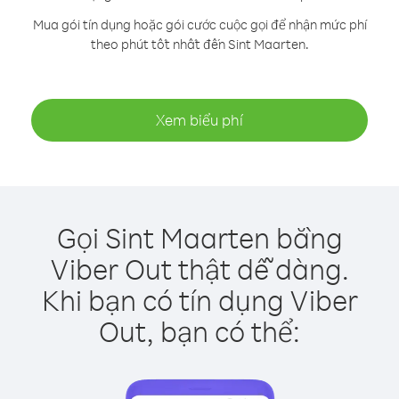
Mua gói tín dụng hoặc gói cước cuộc gọi để nhận mức phí
theo phút tốt nhất đến Sint Maarten.
Xem biểu phí
Gọi Sint Maarten bằng
Viber Out thật dễ dàng.
Khi bạn có tín dụng Viber
Out, bạn có thể: