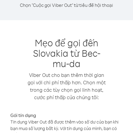
Chọn "Cuộc gọi Viber Out" từ tiêu đề hội thoại
Mẹo để gọi đến
Slovakia từ Bec-
mu-da
Viber Out cho bạn thêm thời gian
gọi với chi phí thấp hơn. Chọn một
trong các tùy chọn gọi linh hoạt,
cước phí thấp của chúng tôi:
Gói tín dụng
Tín dụng Viber Out đã được thêm vào số dư của bạn khi
bạn mua số lượng bất kỳ. Với tín dụng của mình, bạn có