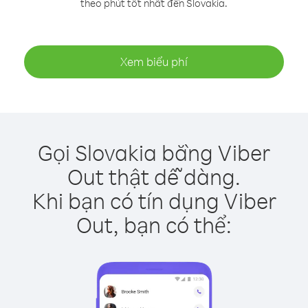
theo phút tốt nhất đến Slovakia.
Xem biểu phí
Gọi Slovakia bằng Viber
Out thật dễ dàng.
Khi bạn có tín dụng Viber
Out, bạn có thể: