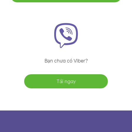
Bạn chưa có Viber?
Tải ngay