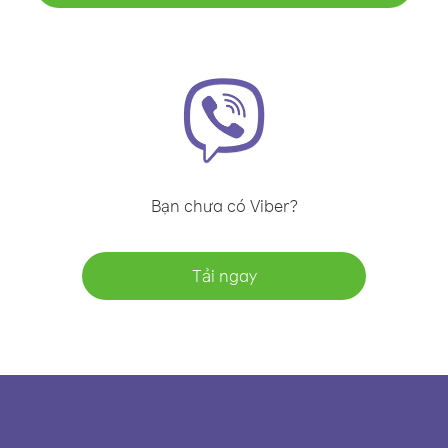
Bạn chưa có Viber?
Tải ngay