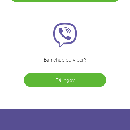
Bạn chưa có Viber?
Tải ngay