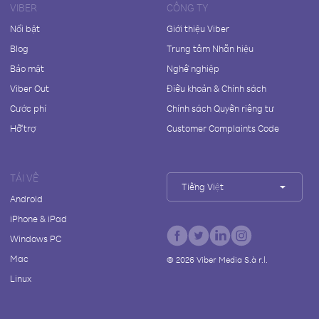
VIBER
CÔNG TY
Nổi bật
Giới thiệu Viber
Blog
Trung tâm Nhãn hiệu
Bảo mật
Nghề nghiệp
Viber Out
Điều khoản & Chính sách
Cước phí
Chính sách Quyền riêng tư
Hỗ trợ
Customer Complaints Code
TẢI VỀ
Tiếng Việt
Android
iPhone & iPad
Windows PC
Mac
©
2026
Viber Media S.à r.l.
Linux