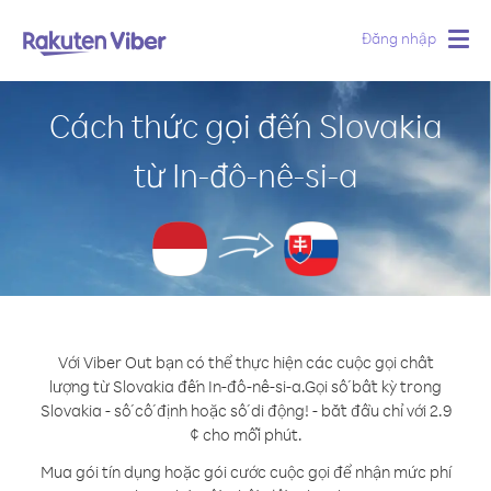
Đăng nhập
Togg
navig
Cách thức gọi đến Slovakia
từ In-đô-nê-si-a
Với Viber Out bạn có thể thực hiện các cuộc gọi chất
lượng từ Slovakia đến In-đô-nê-si-a.
Gọi số bất kỳ trong
Slovakia - số cố định hoặc số di động! - bắt đầu chỉ với 2.9
¢ cho mỗi phút.
Mua gói tín dụng hoặc gói cước cuộc gọi để nhận mức phí