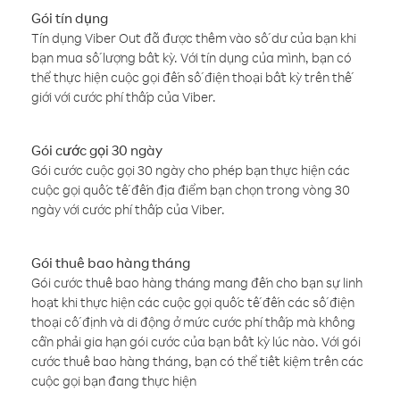
Gói tín dụng
Tín dụng Viber Out đã được thêm vào số dư của bạn khi
bạn mua số lượng bất kỳ. Với tín dụng của mình, bạn có
thể thực hiện cuộc gọi đến số điện thoại bất kỳ trên thế
giới với cước phí thấp của Viber.
Gói cước gọi 30 ngày
Gói cước cuộc gọi 30 ngày cho phép bạn thực hiện các
cuộc gọi quốc tế đến địa điểm bạn chọn trong vòng 30
ngày với cước phí thấp của Viber.
Gói thuê bao hàng tháng
Gói cước thuê bao hàng tháng mang đến cho bạn sự linh
hoạt khi thực hiện các cuộc gọi quốc tế đến các số điện
thoại cố định và di động ở mức cước phí thấp mà không
cần phải gia hạn gói cước của bạn bất kỳ lúc nào. Với gói
cước thuê bao hàng tháng, bạn có thể tiết kiệm trên các
cuộc gọi bạn đang thực hiện