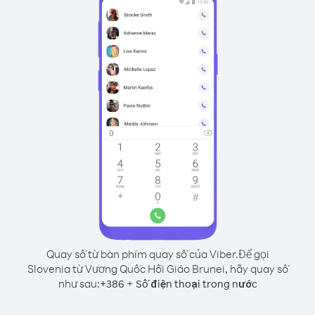
Quay số từ bàn phím quay số của Viber.
Để gọi
Slovenia từ Vương Quốc Hồi Giáo Brunei, hãy quay số
như sau:
+
+
386
Số điện thoại trong nước