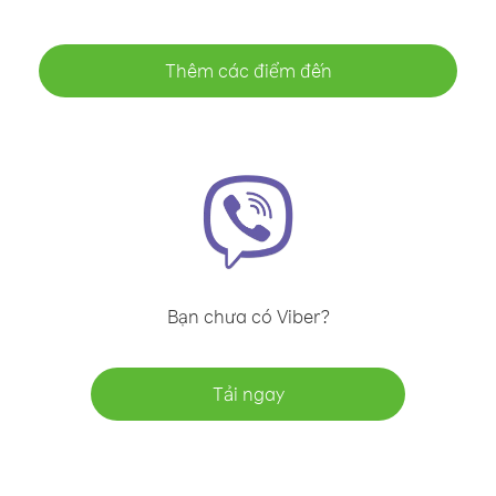
Thêm các điểm đến
Bạn chưa có Viber?
Tải ngay