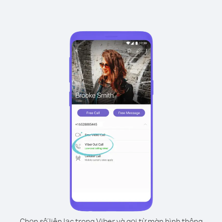
Chọn số liên lạc trong Viber và gọi từ màn hình thông