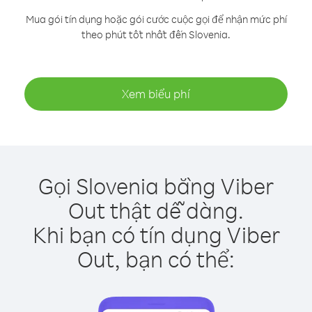
Mua gói tín dụng hoặc gói cước cuộc gọi để nhận mức phí
theo phút tốt nhất đến Slovenia.
Xem biểu phí
Gọi Slovenia bằng Viber
Out thật dễ dàng.
Khi bạn có tín dụng Viber
Out, bạn có thể: