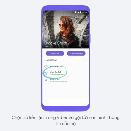
Chọn số liên lạc trong Viber và gọi từ màn hình thông
tin của họ