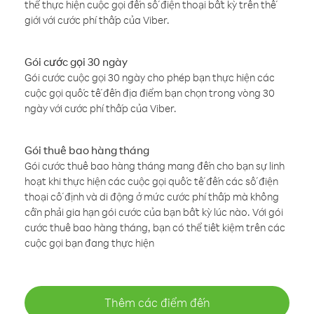
thể thực hiện cuộc gọi đến số điện thoại bất kỳ trên thế
giới với cước phí thấp của Viber.
Gói cước gọi 30 ngày
Gói cước cuộc gọi 30 ngày cho phép bạn thực hiện các
cuộc gọi quốc tế đến địa điểm bạn chọn trong vòng 30
ngày với cước phí thấp của Viber.
Gói thuê bao hàng tháng
Gói cước thuê bao hàng tháng mang đến cho bạn sự linh
hoạt khi thực hiện các cuộc gọi quốc tế đến các số điện
thoại cố định và di động ở mức cước phí thấp mà không
cần phải gia hạn gói cước của bạn bất kỳ lúc nào. Với gói
cước thuê bao hàng tháng, bạn có thể tiết kiệm trên các
cuộc gọi bạn đang thực hiện
Thêm các điểm đến