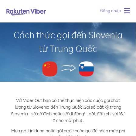
Đăng nhập
Togg
navig
Cách thức gọi đến Slovenia
từ Trung Quốc
Với Viber Out bạn có thể thực hiện các cuộc gọi chất
lượng từ Slovenia đến Trung Quốc.
Gọi số bất kỳ trong
Slovenia - số cố định hoặc số di động! - bắt đầu chỉ với 16.1
¢ cho mỗi phút.
Mua gói tín dụng hoặc gói cước cuộc gọi để nhận mức phí