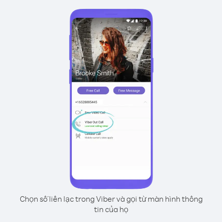
Chọn số liên lạc trong Viber và gọi từ màn hình thông
tin của họ