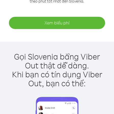
theo phút tốt nhất đến Slovenia.
Xem biểu phí
Gọi Slovenia bằng Viber
Out thật dễ dàng.
Khi bạn có tín dụng Viber
Out, bạn có thể: