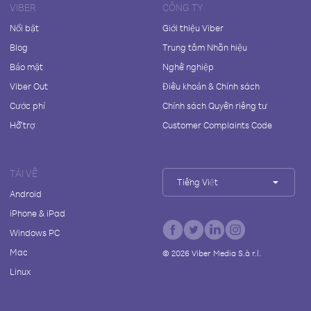
VIBER
CÔNG TY
Nổi bật
Giới thiệu Viber
Blog
Trung tâm Nhãn hiệu
Bảo mật
Nghề nghiệp
Viber Out
Điều khoản & Chính sách
Cước phí
Chính sách Quyền riêng tư
Hỗ trợ
Customer Complaints Code
TẢI VỀ
Tiếng Việt
Android
iPhone & iPad
Windows PC
Mac
©
2026
Viber Media S.à r.l.
Linux