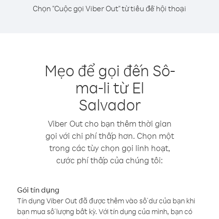
Chọn "Cuộc gọi Viber Out" từ tiêu đề hội thoại
Mẹo để gọi đến Sô-
ma-li từ El
Salvador
Viber Out cho bạn thêm thời gian
gọi với chi phí thấp hơn. Chọn một
trong các tùy chọn gọi linh hoạt,
cước phí thấp của chúng tôi:
Gói tín dụng
Tín dụng Viber Out đã được thêm vào số dư của bạn khi
bạn mua số lượng bất kỳ. Với tín dụng của mình, bạn có