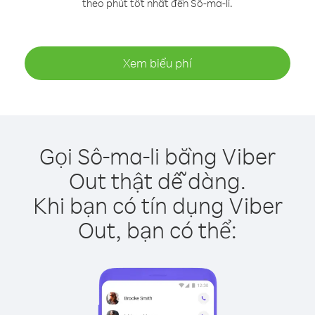
theo phút tốt nhất đến Sô-ma-li.
Xem biểu phí
Gọi Sô-ma-li bằng Viber
Out thật dễ dàng.
Khi bạn có tín dụng Viber
Out, bạn có thể: