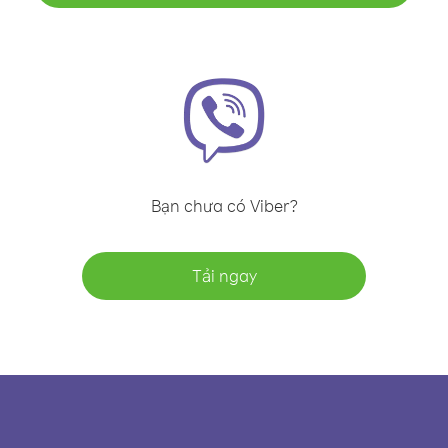
Bạn chưa có Viber?
Tải ngay