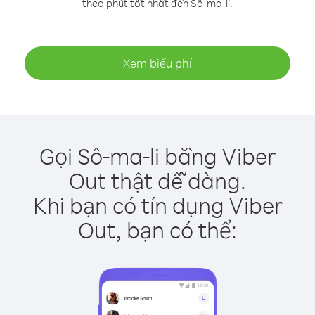
theo phút tốt nhất đến Sô-ma-li.
Xem biểu phí
Gọi Sô-ma-li bằng Viber
Out thật dễ dàng.
Khi bạn có tín dụng Viber
Out, bạn có thể: