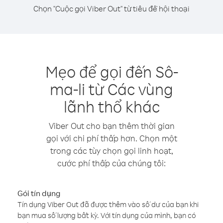
Chọn "Cuộc gọi Viber Out" từ tiêu đề hội thoại
Mẹo để gọi đến Sô-
ma-li từ Các vùng
lãnh thổ khác
Viber Out cho bạn thêm thời gian
gọi với chi phí thấp hơn. Chọn một
trong các tùy chọn gọi linh hoạt,
cước phí thấp của chúng tôi:
Gói tín dụng
Tín dụng Viber Out đã được thêm vào số dư của bạn khi
bạn mua số lượng bất kỳ. Với tín dụng của mình, bạn có