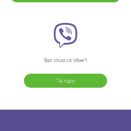
Bạn chưa có Viber?
Tải ngay