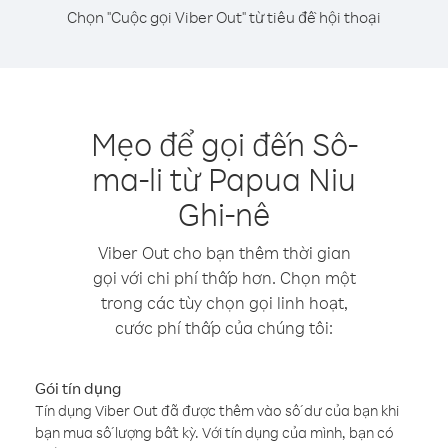
Chọn "Cuộc gọi Viber Out" từ tiêu đề hội thoại
Mẹo để gọi đến Sô-
ma-li từ Papua Niu
Ghi-nê
Viber Out cho bạn thêm thời gian
gọi với chi phí thấp hơn. Chọn một
trong các tùy chọn gọi linh hoạt,
cước phí thấp của chúng tôi:
Gói tín dụng
Tín dụng Viber Out đã được thêm vào số dư của bạn khi
bạn mua số lượng bất kỳ. Với tín dụng của mình, bạn có