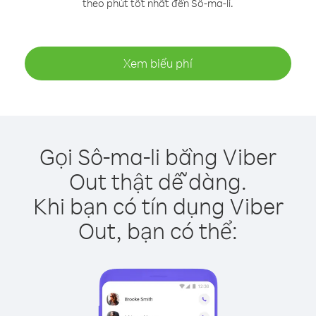
theo phút tốt nhất đến Sô-ma-li.
Xem biểu phí
Gọi Sô-ma-li bằng Viber
Out thật dễ dàng.
Khi bạn có tín dụng Viber
Out, bạn có thể: