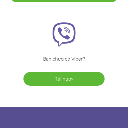
Bạn chưa có Viber?
Tải ngay