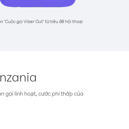
n "Cuộc gọi Viber Out" từ tiêu đề hội thoại
anzania
n gọi linh hoạt, cước phí thấp của