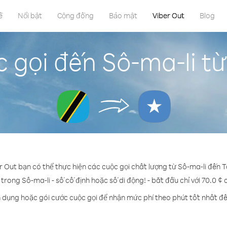
ề
Nổi bật
Cộng đồng
Bảo mật
Viber Out
Blog
 gọi đến Sô-ma-li t
r Out bạn có thể thực hiện các cuộc gọi chất lượng từ Sô-ma-li đến 
 trong Sô-ma-li - số cố định hoặc số di động! - bắt đầu chỉ với 70.0 ¢
n dụng hoặc gói cước cuộc gọi để nhận mức phí theo phút tốt nhất đế