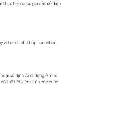
ể thực hiện cuộc gọi đến số điện
 với cước phí thấp của Viber.
thoại cố định và di động ở mức
có thể tiết kiệm trên các cuộc