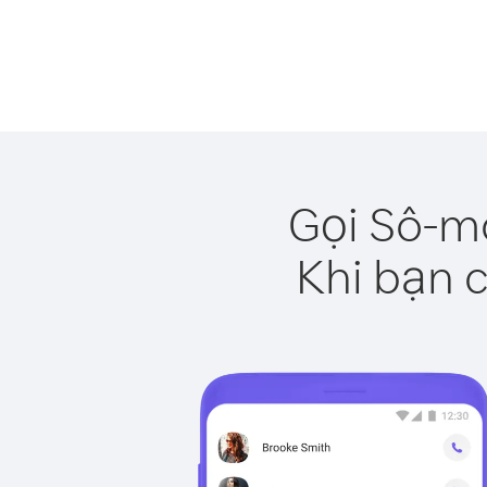
Gọi Sô-ma
Khi bạn c