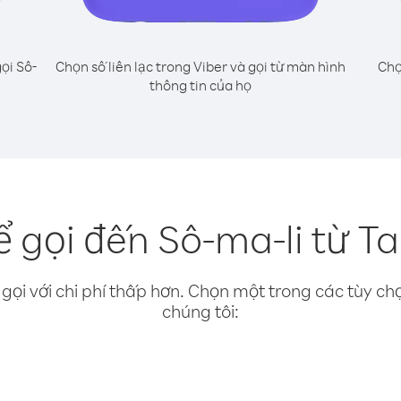
ọi Sô-
Chọn số liên lạc trong Viber và gọi từ màn hình
Chọ
thông tin của họ
 gọi đến Sô-ma-li từ T
gọi với chi phí thấp hơn. Chọn một trong các tùy chọ
chúng tôi: