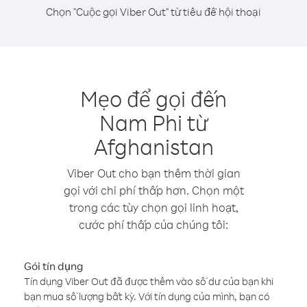
Chọn "Cuộc gọi Viber Out" từ tiêu đề hội thoại
Mẹo để gọi đến
Nam Phi từ
Afghanistan
Viber Out cho bạn thêm thời gian
gọi với chi phí thấp hơn. Chọn một
trong các tùy chọn gọi linh hoạt,
cước phí thấp của chúng tôi:
Gói tín dụng
Tín dụng Viber Out đã được thêm vào số dư của bạn khi
bạn mua số lượng bất kỳ. Với tín dụng của mình, bạn có