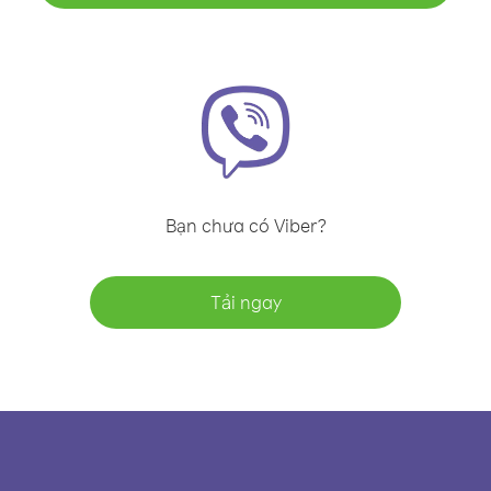
Bạn chưa có Viber?
Tải ngay