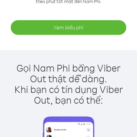
theo phút tốt nhất đến Nam Phi.
Xem biểu phí
Gọi Nam Phi bằng Viber
Out thật dễ dàng.
Khi bạn có tín dụng Viber
Out, bạn có thể: