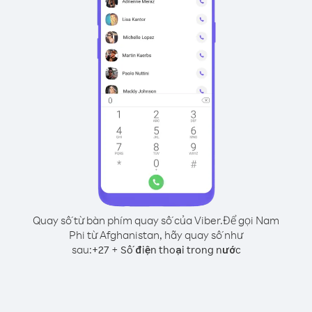
Quay số từ bàn phím quay số của Viber.
Để gọi Nam
Phi từ Afghanistan, hãy quay số như
sau:
+
+
27
Số điện thoại trong nước