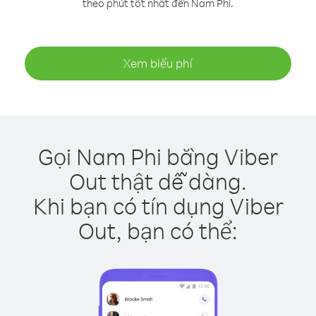
theo phút tốt nhất đến Nam Phi.
Xem biểu phí
Gọi Nam Phi bằng Viber
Out thật dễ dàng.
Khi bạn có tín dụng Viber
Out, bạn có thể: