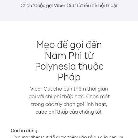
Chọn "Cuộc gọi Viber Out" từ tiêu đề hội thoại
Mẹo để gọi đến
Nam Phi từ
Polynesia thuộc
Pháp
Viber Out cho bạn thêm thời gian
gọi với chi phí thấp hơn. Chọn một
trong các tùy chọn gọi linh hoạt,
cước phí thấp của chúng tôi:
Gói tín dụng
Tín dụng Viber Out đã được thêm vào số dư của bạn khi