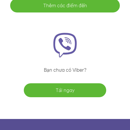
Thêm các điểm đến
Bạn chưa có Viber?
Tải ngay