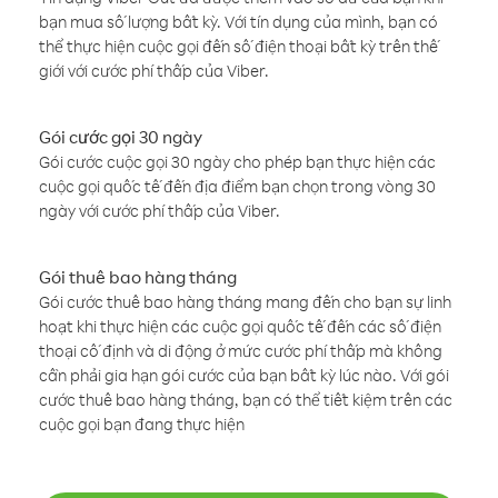
bạn mua số lượng bất kỳ. Với tín dụng của mình, bạn có
thể thực hiện cuộc gọi đến số điện thoại bất kỳ trên thế
giới với cước phí thấp của Viber.
Gói cước gọi 30 ngày
Gói cước cuộc gọi 30 ngày cho phép bạn thực hiện các
cuộc gọi quốc tế đến địa điểm bạn chọn trong vòng 30
ngày với cước phí thấp của Viber.
Gói thuê bao hàng tháng
Gói cước thuê bao hàng tháng mang đến cho bạn sự linh
hoạt khi thực hiện các cuộc gọi quốc tế đến các số điện
thoại cố định và di động ở mức cước phí thấp mà không
cần phải gia hạn gói cước của bạn bất kỳ lúc nào. Với gói
cước thuê bao hàng tháng, bạn có thể tiết kiệm trên các
cuộc gọi bạn đang thực hiện