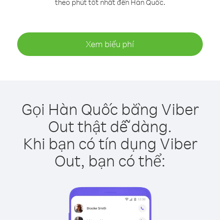
theo phút tốt nhất đến Hàn Quốc.
Xem biểu phí
Gọi Hàn Quốc bằng Viber
Out thật dễ dàng.
Khi bạn có tín dụng Viber
Out, bạn có thể: