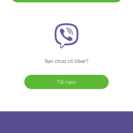
Bạn chưa có Viber?
Tải ngay