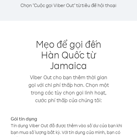
Chọn "Cuộc gọi Viber Out" từ tiêu đề hội thoại
Mẹo để gọi đến
Hàn Quốc từ
Jamaica
Viber Out cho bạn thêm thời gian
gọi với chi phí thấp hơn. Chọn một
trong các tùy chọn gọi linh hoạt,
cước phí thấp của chúng tôi:
Gói tín dụng
Tín dụng Viber Out đã được thêm vào số dư của bạn khi
bạn mua số lượng bất kỳ. Với tín dụng của mình, bạn có