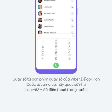
Quay số từ bàn phím quay số của Viber.
Để gọi Hàn
Quốc từ Jamaica, hãy quay số như
sau:
+
+
82
Số điện thoại trong nước