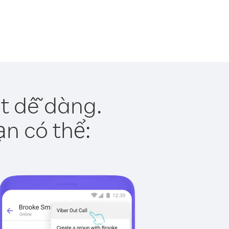
t dễ dàng.
ạn có thể: