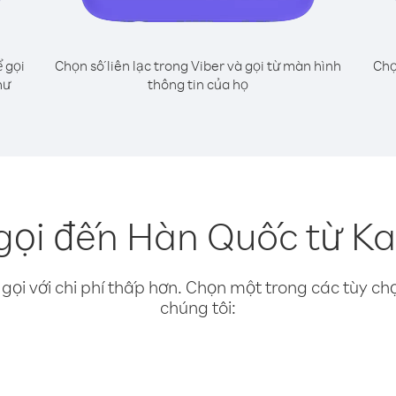
 gọi
Chọn số liên lạc trong Viber và gọi từ màn hình
Chọ
hư
thông tin của họ
gọi đến Hàn Quốc từ Ka
gọi với chi phí thấp hơn. Chọn một trong các tùy chọ
chúng tôi: