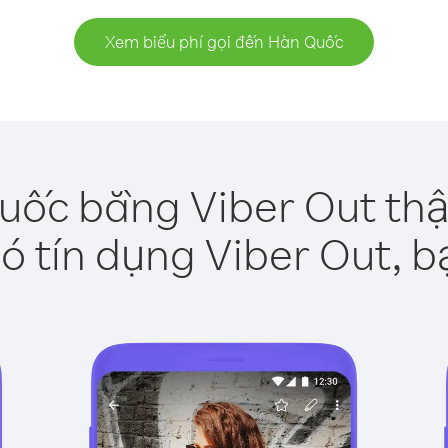
Xem biểu phí gọi đến Hàn Quốc
uốc bằng Viber Out thậ
ó tín dụng Viber Out, b