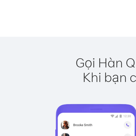
Gọi Hàn Q
Khi bạn c