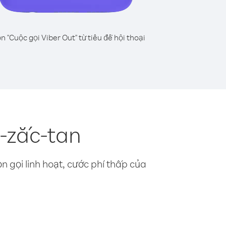
n "Cuộc gọi Viber Out" từ tiêu đề hội thoại
-zắc-tan
n gọi linh hoạt, cước phí thấp của