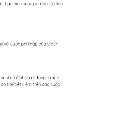
ể thực hiện cuộc gọi đến số điện
 với cước phí thấp của Viber.
thoại cố định và di động ở mức
có thể tiết kiệm trên các cuộc