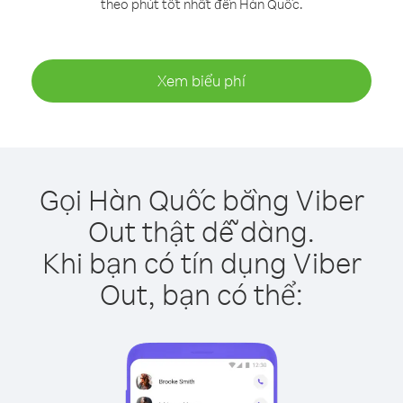
theo phút tốt nhất đến Hàn Quốc.
Xem biểu phí
Gọi Hàn Quốc bằng Viber
Out thật dễ dàng.
Khi bạn có tín dụng Viber
Out, bạn có thể: