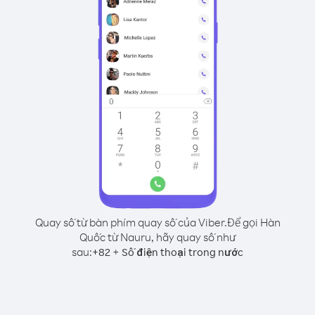
Quay số từ bàn phím quay số của Viber.
Để gọi Hàn
Quốc từ Nauru, hãy quay số như
sau:
+
+
82
Số điện thoại trong nước