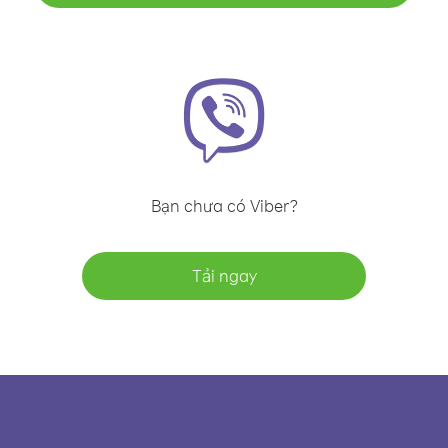
Bạn chưa có Viber?
Tải ngay