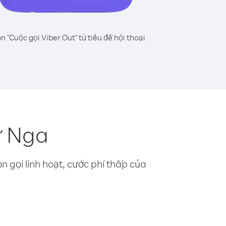
n "Cuộc gọi Viber Out" từ tiêu đề hội thoại
ừ Nga
n gọi linh hoạt, cước phí thấp của