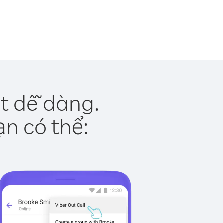
t dễ dàng.
ạn có thể: