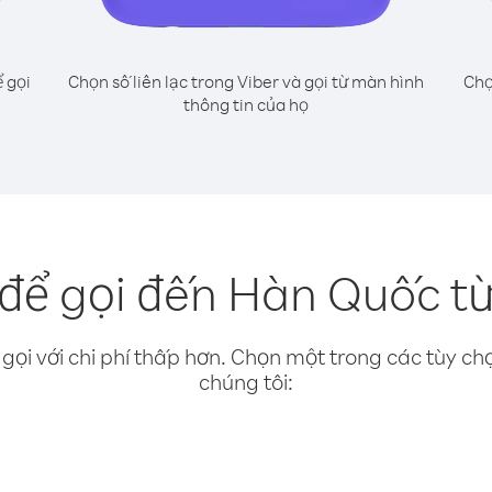
 gọi
Chọn số liên lạc trong Viber và gọi từ màn hình
Chọ
thông tin của họ
để gọi đến Hàn Quốc t
gọi với chi phí thấp hơn. Chọn một trong các tùy chọ
chúng tôi: