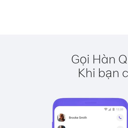
Gọi Hàn Q
Khi bạn c