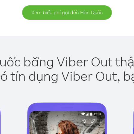
Xem biểu phí gọi đến Hàn Quốc
uốc bằng Viber Out thậ
ó tín dụng Viber Out, b