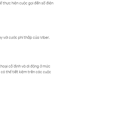
ể thực hiện cuộc gọi đến số điện
 với cước phí thấp của Viber.
thoại cố định và di động ở mức
có thể tiết kiệm trên các cuộc