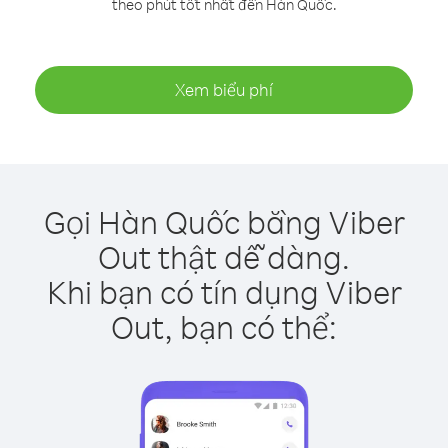
theo phút tốt nhất đến Hàn Quốc.
Xem biểu phí
Gọi Hàn Quốc bằng Viber
Out thật dễ dàng.
Khi bạn có tín dụng Viber
Out, bạn có thể: