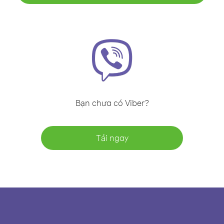
Bạn chưa có Viber?
Tải ngay