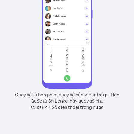
Quay số từ bàn phím quay số của Viber.
Để gọi Hàn
Quốc từ Sri Lanka, hãy quay số như
sau:
+
+
82
Số điện thoại trong nước