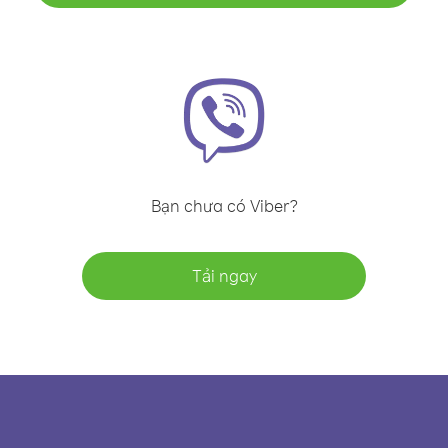
Bạn chưa có Viber?
Tải ngay