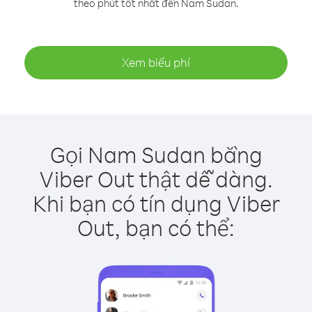
theo phút tốt nhất đến Nam Sudan.
Xem biểu phí
Gọi Nam Sudan bằng
Viber Out thật dễ dàng.
Khi bạn có tín dụng Viber
Out, bạn có thể: