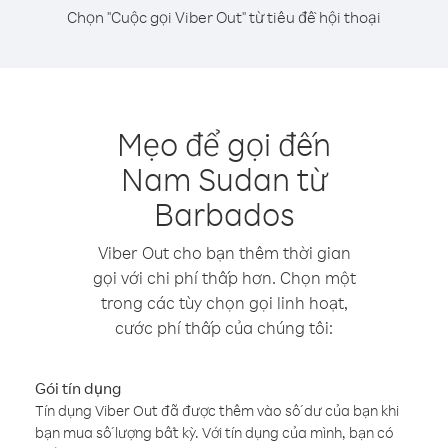
Chọn "Cuộc gọi Viber Out" từ tiêu đề hội thoại
Mẹo để gọi đến
Nam Sudan từ
Barbados
Viber Out cho bạn thêm thời gian
gọi với chi phí thấp hơn. Chọn một
trong các tùy chọn gọi linh hoạt,
cước phí thấp của chúng tôi:
Gói tín dụng
Tín dụng Viber Out đã được thêm vào số dư của bạn khi
bạn mua số lượng bất kỳ. Với tín dụng của mình, bạn có