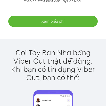
theo phút tốt nhất đến Tây Ban Nha.
Xem biểu phí
Gọi Tây Ban Nha bằng
Viber Out thật dễ dàng.
Khi bạn có tín dụng Viber
Out, bạn có thể: