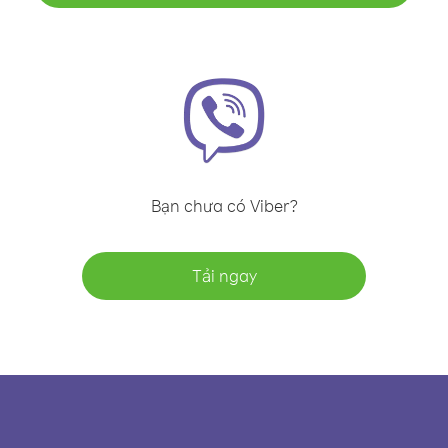
Bạn chưa có Viber?
Tải ngay