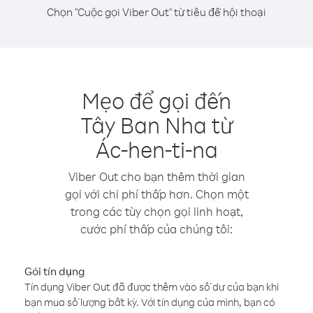
Chọn "Cuộc gọi Viber Out" từ tiêu đề hội thoại
Mẹo để gọi đến
Tây Ban Nha từ
Ác-hen-ti-na
Viber Out cho bạn thêm thời gian
gọi với chi phí thấp hơn. Chọn một
trong các tùy chọn gọi linh hoạt,
cước phí thấp của chúng tôi:
Gói tín dụng
Tín dụng Viber Out đã được thêm vào số dư của bạn khi
bạn mua số lượng bất kỳ. Với tín dụng của mình, bạn có