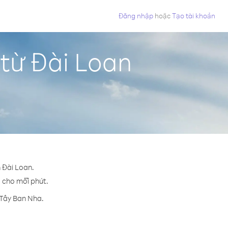
Đăng nhập
hoặc
Tạo tài khoản
từ Đài Loan
n Đài Loan.
¢ cho mỗi phút.
 Tây Ban Nha.