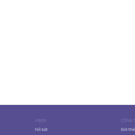
VIBER
CÔNG 
Nổi bật
Giới thi