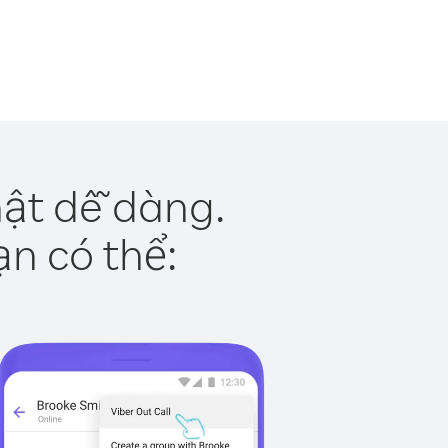
hật dễ dàng.
ạn có thể: