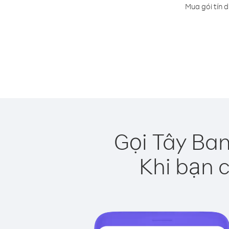
Mua gói tín 
Gọi Tây Ban
Khi bạn c