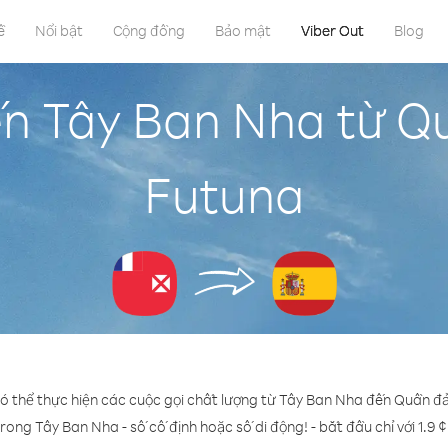
ề
Nổi bật
Cộng đồng
Bảo mật
Viber Out
Blog
ến Tây Ban Nha từ Qu
Futuna
có thể thực hiện các cuộc gọi chất lượng từ Tây Ban Nha đến Quần đả
trong Tây Ban Nha - số cố định hoặc số di động! - bắt đầu chỉ với 1.9 