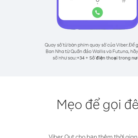
Quay số từ bàn phím quay số của Viber.
Để g
Ban Nha từ Quần đảo Wallis và Futuna, hã
số như sau:
+
+
34
Số điện thoại trong n
Mẹo để gọi đế
Viber Out cho bạn thêm thời gian 