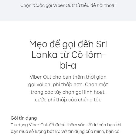
Chọn "Cuộc gọi Viber Out" từ tiêu đề hội thoại
Mẹo để gọi đến Sri
Lanka từ Cô-lôm-
bi-a
Viber Out cho bạn thêm thời gian
gọi với chi phí thấp hơn. Chọn một
trong các tùy chọn gọi linh hoạt,
cước phí thấp của chúng tôi:
Gói tín dụng
Tín dụng Viber Out đã được thêm vào số dư của bạn khi
bạn mua số lượng bất kỳ. Với tín dụng của mình, bạn có