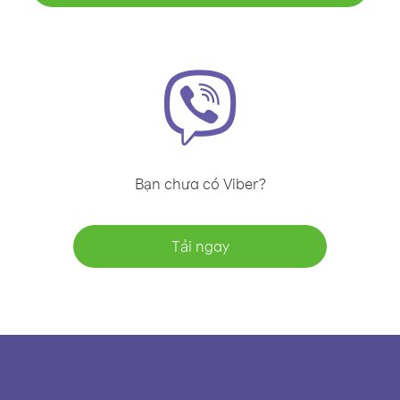
Bạn chưa có Viber?
Tải ngay