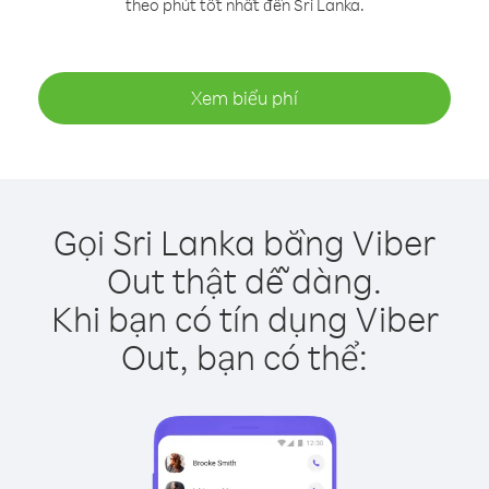
theo phút tốt nhất đến Sri Lanka.
Xem biểu phí
Gọi Sri Lanka bằng Viber
Out thật dễ dàng.
Khi bạn có tín dụng Viber
Out, bạn có thể: