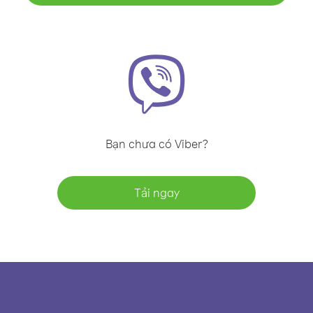
Bạn chưa có Viber?
Tải ngay