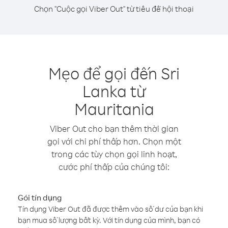
Chọn "Cuộc gọi Viber Out" từ tiêu đề hội thoại
Mẹo để gọi đến Sri
Lanka từ
Mauritania
Viber Out cho bạn thêm thời gian
gọi với chi phí thấp hơn. Chọn một
trong các tùy chọn gọi linh hoạt,
cước phí thấp của chúng tôi:
Gói tín dụng
Tín dụng Viber Out đã được thêm vào số dư của bạn khi
bạn mua số lượng bất kỳ. Với tín dụng của mình, bạn có