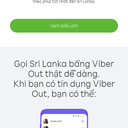
theo phút tốt nhất đến Sri Lanka.
Xem biểu phí
Gọi Sri Lanka bằng Viber
Out thật dễ dàng.
Khi bạn có tín dụng Viber
Out, bạn có thể: