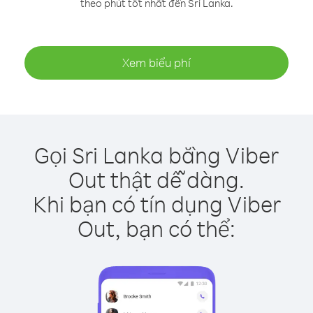
theo phút tốt nhất đến Sri Lanka.
Xem biểu phí
Gọi Sri Lanka bằng Viber
Out thật dễ dàng.
Khi bạn có tín dụng Viber
Out, bạn có thể: