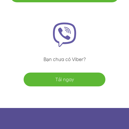
Bạn chưa có Viber?
Tải ngay