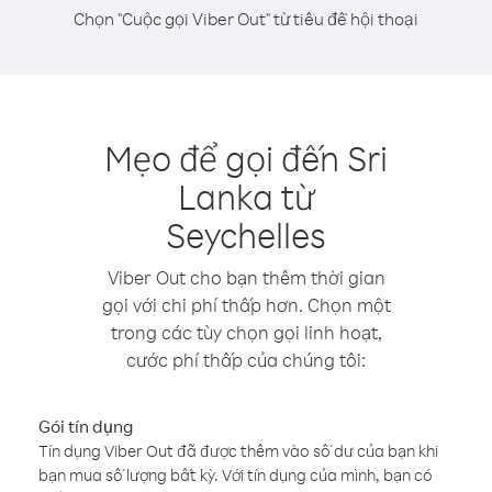
Chọn "Cuộc gọi Viber Out" từ tiêu đề hội thoại
Mẹo để gọi đến Sri
Lanka từ
Seychelles
Viber Out cho bạn thêm thời gian
gọi với chi phí thấp hơn. Chọn một
trong các tùy chọn gọi linh hoạt,
cước phí thấp của chúng tôi:
Gói tín dụng
Tín dụng Viber Out đã được thêm vào số dư của bạn khi
bạn mua số lượng bất kỳ. Với tín dụng của mình, bạn có