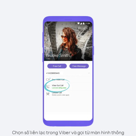
Chọn số liên lạc trong Viber và gọi từ màn hình thông