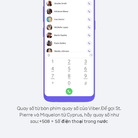
Quay số từ bàn phím quay số của Viber.
Để gọi St.
Pierre và Miquelon từ Cyprus, hãy quay số như
sau:
+
+
508
Số điện thoại trong nước