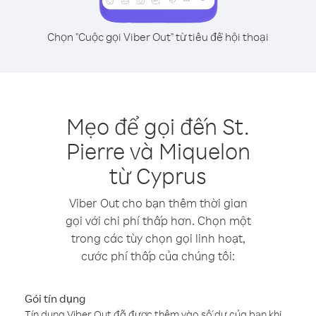
Chọn "Cuộc gọi Viber Out" từ tiêu đề hội thoại
Mẹo để gọi đến St.
Pierre và Miquelon
từ Cyprus
Viber Out cho bạn thêm thời gian
gọi với chi phí thấp hơn. Chọn một
trong các tùy chọn gọi linh hoạt,
cước phí thấp của chúng tôi:
Gói tín dụng
Tín dụng Viber Out đã được thêm vào số dư của bạn khi