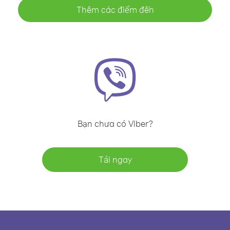
Thêm các điểm đến
Bạn chưa có Viber?
Tải ngay