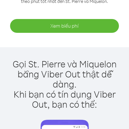
theo phút tốt nhất đến St. Pierre và Miquelon.
Xem biểu phí
Gọi St. Pierre và Miquelon
bằng Viber Out thật dễ
dàng.
Khi bạn có tín dụng Viber
Out, bạn có thể: