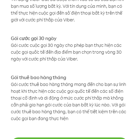
bạn mua số lượng bất kỳ. Với tín dụng của mình, bạn có
thể thực hiện cuộc gọi đến số điện thoại bất kỳ trên thế
giới với cước phí thấp của Viber.
Gói cước gọi 30 ngày
Gói cước cuộc gọi 30 ngày cho phép bạn thực hiện các
cuộc gọi quốc tế đến địa điểm bạn chọn trong vòng 30
ngày với cước phí thấp của Viber.
Gói thuê bao hàng tháng
Gói cước thuê bao hàng tháng mang đến cho bạn sự linh
hoạt khi thực hiện các cuộc gọi quốc tế đến các số điện
thoại cố định và di động ở mức cước phí thấp mà không
cần phải gia hạn gói cước của bạn bất kỳ lúc nào. Với gói
cước thuê bao hàng tháng, bạn có thể tiết kiệm trên các
cuộc gọi bạn đang thực hiện