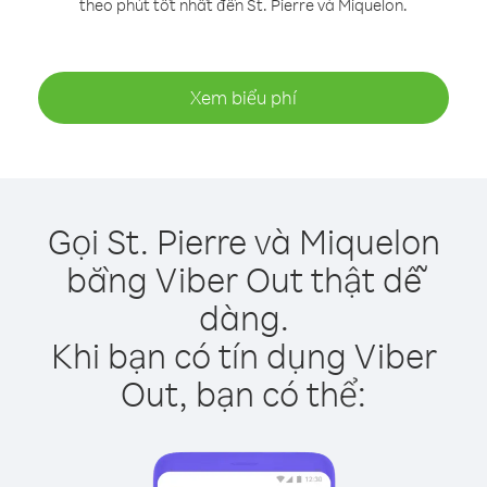
theo phút tốt nhất đến St. Pierre và Miquelon.
Xem biểu phí
Gọi St. Pierre và Miquelon
bằng Viber Out thật dễ
dàng.
Khi bạn có tín dụng Viber
Out, bạn có thể: