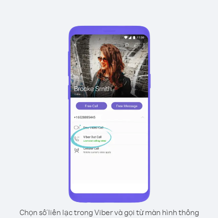
Chọn số liên lạc trong Viber và gọi từ màn hình thông