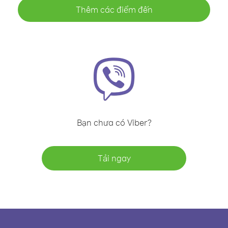
Thêm các điểm đến
Bạn chưa có Viber?
Tải ngay