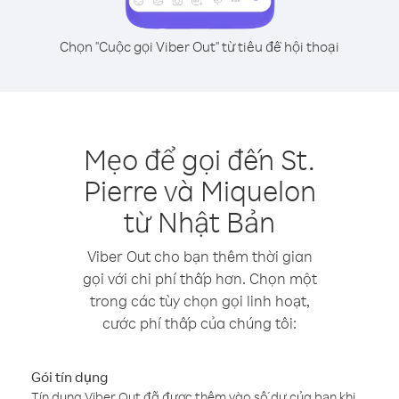
Chọn "Cuộc gọi Viber Out" từ tiêu đề hội thoại
Mẹo để gọi đến St.
Pierre và Miquelon
từ Nhật Bản
Viber Out cho bạn thêm thời gian
gọi với chi phí thấp hơn. Chọn một
trong các tùy chọn gọi linh hoạt,
cước phí thấp của chúng tôi:
Gói tín dụng
Tín dụng Viber Out đã được thêm vào số dư của bạn khi