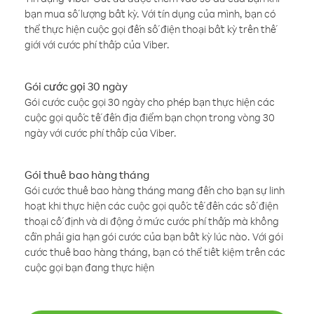
bạn mua số lượng bất kỳ. Với tín dụng của mình, bạn có
thể thực hiện cuộc gọi đến số điện thoại bất kỳ trên thế
giới với cước phí thấp của Viber.
Gói cước gọi 30 ngày
Gói cước cuộc gọi 30 ngày cho phép bạn thực hiện các
cuộc gọi quốc tế đến địa điểm bạn chọn trong vòng 30
ngày với cước phí thấp của Viber.
Gói thuê bao hàng tháng
Gói cước thuê bao hàng tháng mang đến cho bạn sự linh
hoạt khi thực hiện các cuộc gọi quốc tế đến các số điện
thoại cố định và di động ở mức cước phí thấp mà không
cần phải gia hạn gói cước của bạn bất kỳ lúc nào. Với gói
cước thuê bao hàng tháng, bạn có thể tiết kiệm trên các
cuộc gọi bạn đang thực hiện